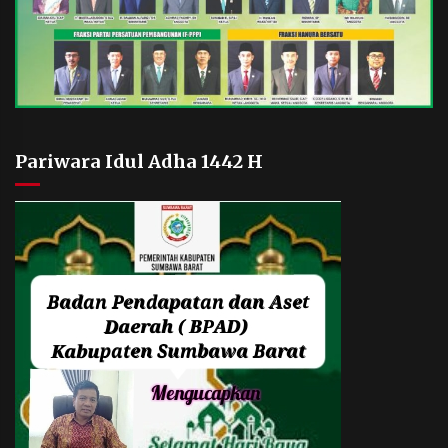
Pariwara Idul Adha 1442 H