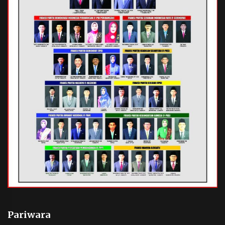
Pariwara