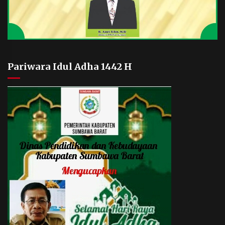
Pariwara Idul Adha 1442 H