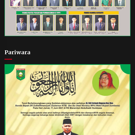
Pariwara