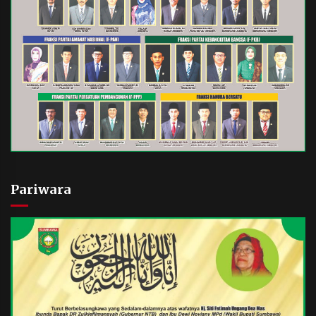
Pariwara