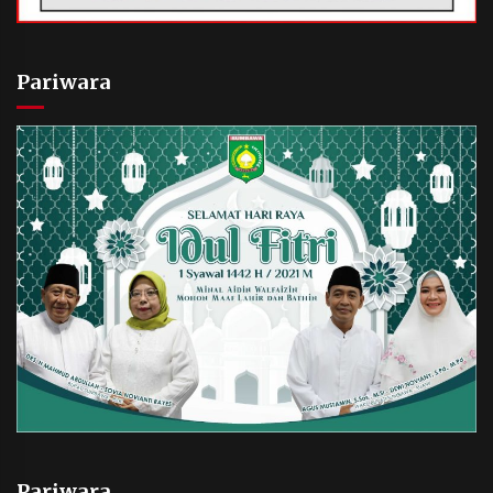
Pariwara
Pariwara