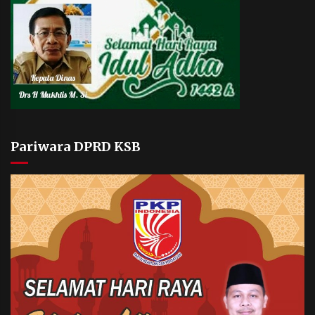
Pariwara DPRD KSB