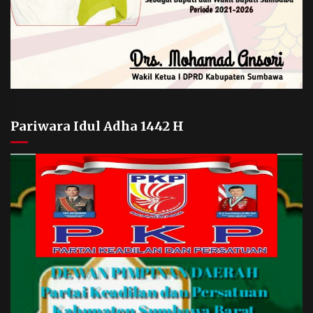
Pariwara Idul Adha 1442 H