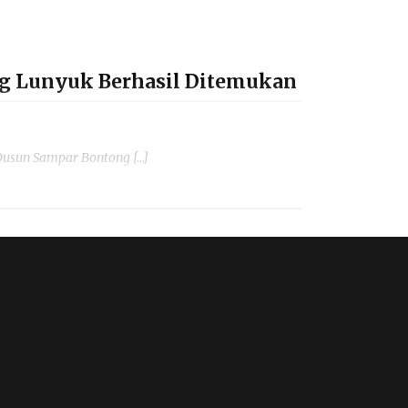
ang Lunyuk Berhasil Ditemukan
Dusun Sampar Bontong […]