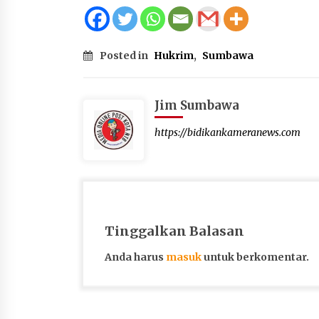
Posted in
Hukrim
,
Sumbawa
Jim Sumbawa
https://bidikankameranews.com
Tinggalkan Balasan
Anda harus
masuk
untuk berkomentar.