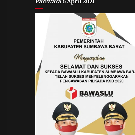
Pariwara 6 April 2021