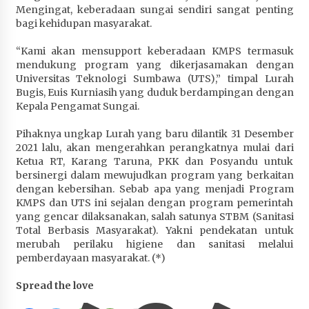
Mengingat, keberadaan sungai sendiri sangat penting
bagi kehidupan masyarakat.
“Kami akan mensupport keberadaan KMPS termasuk
mendukung program yang dikerjasamakan dengan
Universitas Teknologi Sumbawa (UTS),” timpal Lurah
Bugis, Euis Kurniasih yang duduk berdampingan dengan
Kepala Pengamat Sungai.
Pihaknya ungkap Lurah yang baru dilantik 31 Desember
2021 lalu, akan mengerahkan perangkatnya mulai dari
Ketua RT, Karang Taruna, PKK dan Posyandu untuk
bersinergi dalam mewujudkan program yang berkaitan
dengan kebersihan. Sebab apa yang menjadi Program
KMPS dan UTS ini sejalan dengan program pemerintah
yang gencar dilaksanakan, salah satunya STBM (Sanitasi
Total Berbasis Masyarakat). Yakni pendekatan untuk
merubah perilaku higiene dan sanitasi melalui
pemberdayaan masyarakat. (*)
Spread the love