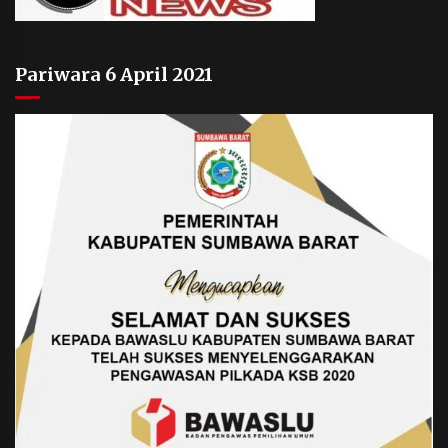
Pariwara 6 April 2021