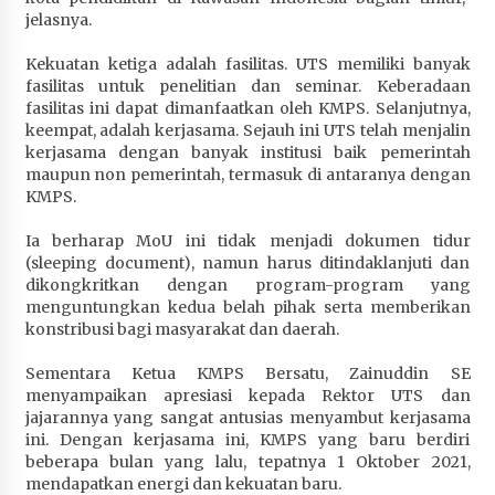
jelasnya.
Kekuatan ketiga adalah fasilitas. UTS memiliki banyak
fasilitas untuk penelitian dan seminar. Keberadaan
fasilitas ini dapat dimanfaatkan oleh KMPS. Selanjutnya,
keempat, adalah kerjasama. Sejauh ini UTS telah menjalin
kerjasama dengan banyak institusi baik pemerintah
maupun non pemerintah, termasuk di antaranya dengan
KMPS.
Ia berharap MoU ini tidak menjadi dokumen tidur
(sleeping document), namun harus ditindaklanjuti dan
dikongkritkan dengan program-program yang
menguntungkan kedua belah pihak serta memberikan
konstribusi bagi masyarakat dan daerah.
Sementara Ketua KMPS Bersatu, Zainuddin SE
menyampaikan apresiasi kepada Rektor UTS dan
jajarannya yang sangat antusias menyambut kerjasama
ini. Dengan kerjasama ini, KMPS yang baru berdiri
beberapa bulan yang lalu, tepatnya 1 Oktober 2021,
mendapatkan energi dan kekuatan baru.