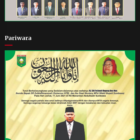
Pariwara