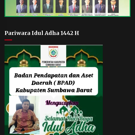
Pariwara Idul Adha 1442 H