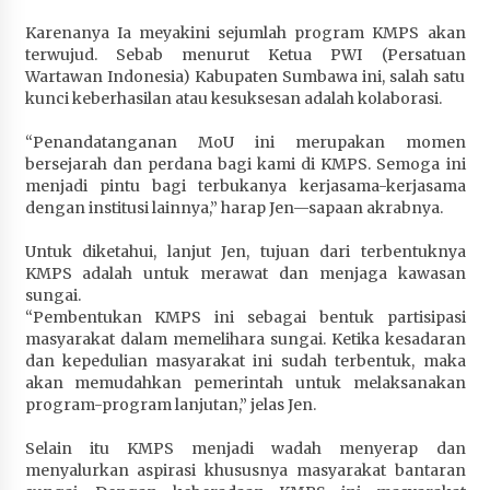
Karenanya Ia meyakini sejumlah program KMPS akan
terwujud. Sebab menurut Ketua PWI (Persatuan
Wartawan Indonesia) Kabupaten Sumbawa ini, salah satu
kunci keberhasilan atau kesuksesan adalah kolaborasi.
“Penandatanganan MoU ini merupakan momen
bersejarah dan perdana bagi kami di KMPS. Semoga ini
menjadi pintu bagi terbukanya kerjasama-kerjasama
dengan institusi lainnya,” harap Jen—sapaan akrabnya.
Untuk diketahui, lanjut Jen, tujuan dari terbentuknya
KMPS adalah untuk merawat dan menjaga kawasan
sungai.
“Pembentukan KMPS ini sebagai bentuk partisipasi
masyarakat dalam memelihara sungai. Ketika kesadaran
dan kepedulian masyarakat ini sudah terbentuk, maka
akan memudahkan pemerintah untuk melaksanakan
program-program lanjutan,” jelas Jen.
Selain itu KMPS menjadi wadah menyerap dan
menyalurkan aspirasi khususnya masyarakat bantaran