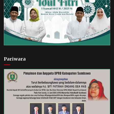
Pariwara