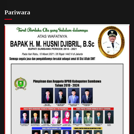
Pariwara