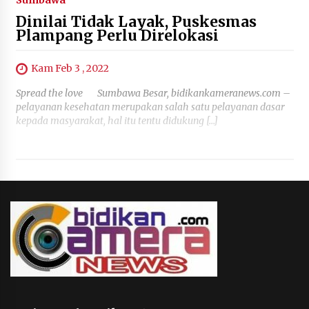
Sumbawa
Dinilai Tidak Layak, Puskesmas
Plampang Perlu Direlokasi
Kam Feb 3 , 2022
Spread the love Sumbawa Besar, bidikankameranews.com –
pelayanan kesehatan merupakan salah satu pelayanan dasar
kepada masyarakat, hal itu tentu didukung […]