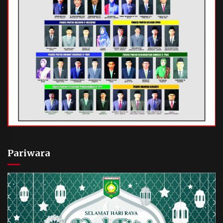
Pariwara