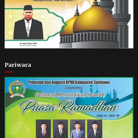
Pariwara