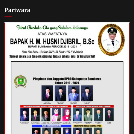
Pariwara