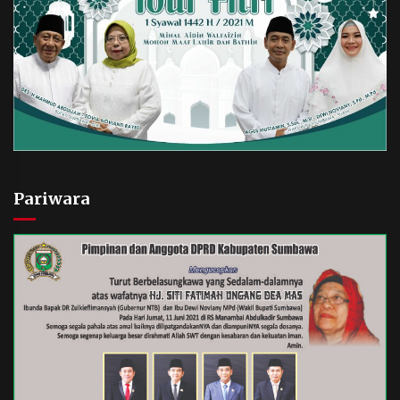
Pariwara