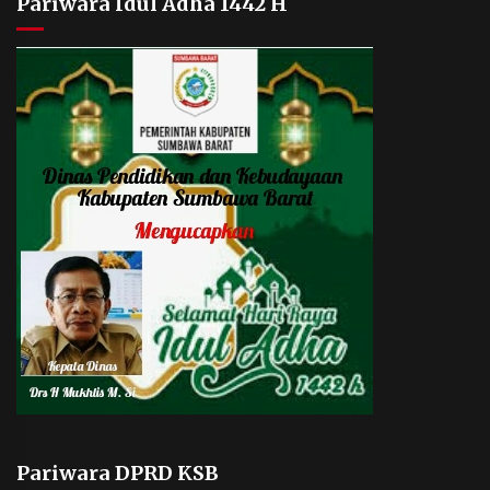
Pariwara Idul Adha 1442 H
Pariwara DPRD KSB