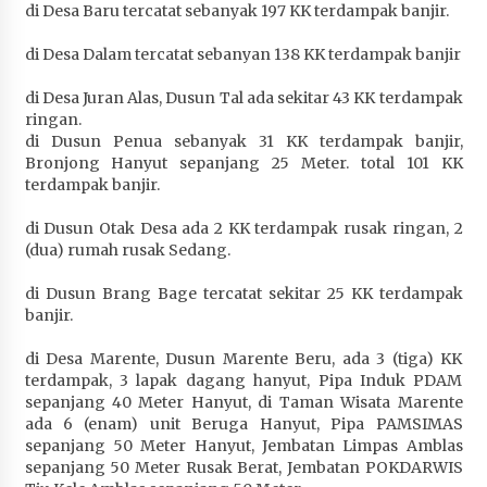
di Desa Baru tercatat sebanyak 197 KK terdampak banjir.
di Desa Dalam tercatat sebanyan 138 KK terdampak banjir
di Desa Juran Alas, Dusun Tal ada sekitar 43 KK terdampak
ringan.
di Dusun Penua sebanyak 31 KK terdampak banjir,
Bronjong Hanyut sepanjang 25 Meter. total 101 KK
terdampak banjir.
di Dusun Otak Desa ada 2 KK terdampak rusak ringan, 2
(dua) rumah rusak Sedang.
di Dusun Brang Bage tercatat sekitar 25 KK terdampak
banjir.
di Desa Marente, Dusun Marente Beru, ada 3 (tiga) KK
terdampak, 3 lapak dagang hanyut, Pipa Induk PDAM
sepanjang 40 Meter Hanyut, di Taman Wisata Marente
ada 6 (enam) unit Beruga Hanyut, Pipa PAMSIMAS
sepanjang 50 Meter Hanyut, Jembatan Limpas Amblas
sepanjang 50 Meter Rusak Berat, Jembatan POKDARWIS