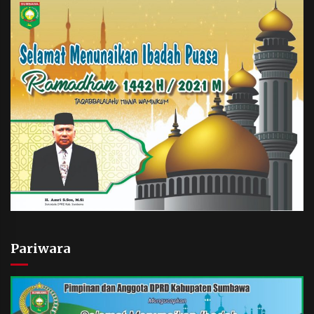
Pariwara