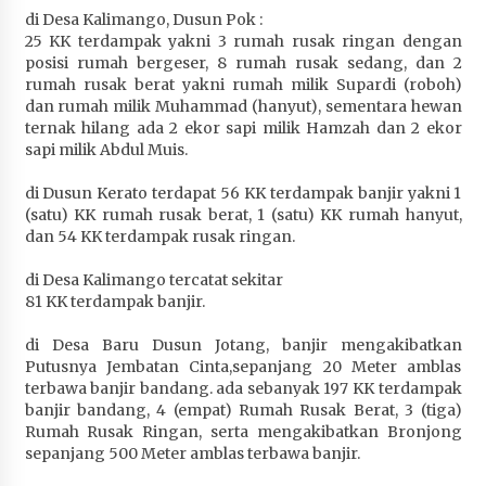
di Desa Kalimango, Dusun Pok :
25 KK terdampak yakni 3 rumah rusak ringan dengan
posisi rumah bergeser, 8 rumah rusak sedang, dan 2
rumah rusak berat yakni rumah milik Supardi (roboh)
dan rumah milik Muhammad (hanyut), sementara hewan
ternak hilang ada 2 ekor sapi milik Hamzah dan 2 ekor
sapi milik Abdul Muis.
di Dusun Kerato terdapat 56 KK terdampak banjir yakni 1
(satu) KK rumah rusak berat, 1 (satu) KK rumah hanyut,
dan 54 KK terdampak rusak ringan.
di Desa Kalimango tercatat sekitar
81 KK terdampak banjir.
di Desa Baru Dusun Jotang, banjir mengakibatkan
Putusnya Jembatan Cinta,sepanjang 20 Meter amblas
terbawa banjir bandang. ada sebanyak 197 KK terdampak
banjir bandang, 4 (empat) Rumah Rusak Berat, 3 (tiga)
Rumah Rusak Ringan, serta mengakibatkan Bronjong
sepanjang 500 Meter amblas terbawa banjir.