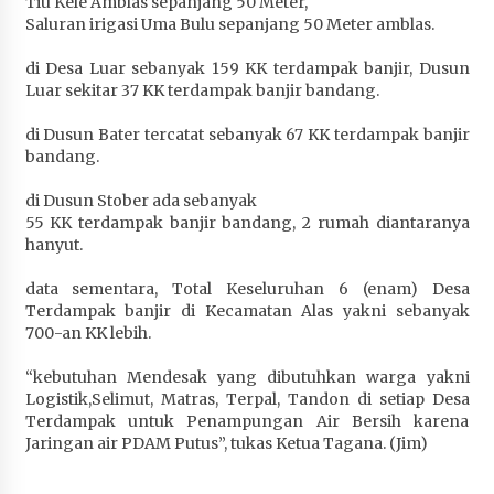
Tiu Kele Amblas sepanjang 50 Meter,
Saluran irigasi Uma Bulu sepanjang 50 Meter amblas.
di Desa Luar sebanyak 159 KK terdampak banjir, Dusun
Luar sekitar 37 KK terdampak banjir bandang.
di Dusun Bater tercatat sebanyak 67 KK terdampak banjir
bandang.
di Dusun Stober ada sebanyak
55 KK terdampak banjir bandang, 2 rumah diantaranya
hanyut.
data sementara, Total Keseluruhan 6 (enam) Desa
Terdampak banjir di Kecamatan Alas yakni sebanyak
700-an KK lebih.
“kebutuhan Mendesak yang dibutuhkan warga yakni
Logistik,Selimut, Matras, Terpal, Tandon di setiap Desa
Terdampak untuk Penampungan Air Bersih karena
Jaringan air PDAM Putus”, tukas Ketua Tagana. (Jim)