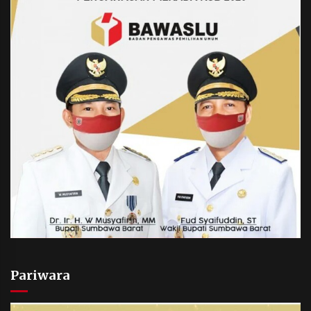
Pariwara