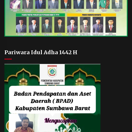
Pariwara Idul Adha 1442 H