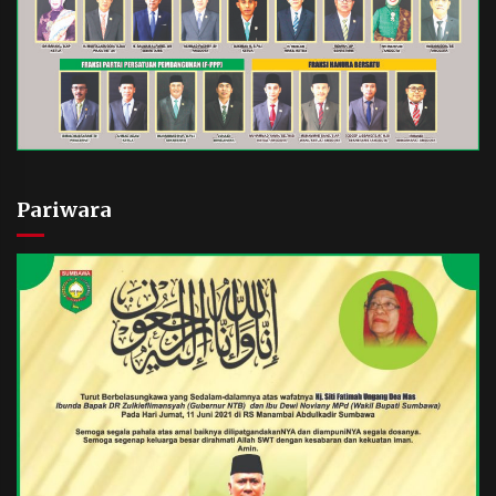
Pariwara