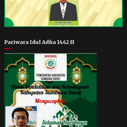
Pariwara Idul Adha 1442 H