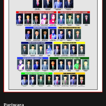
Pariwara