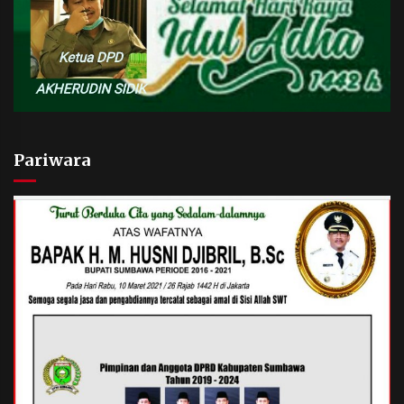
Pariwara