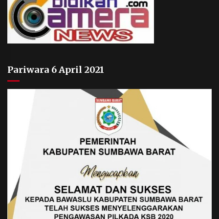
Pariwara 6 April 2021