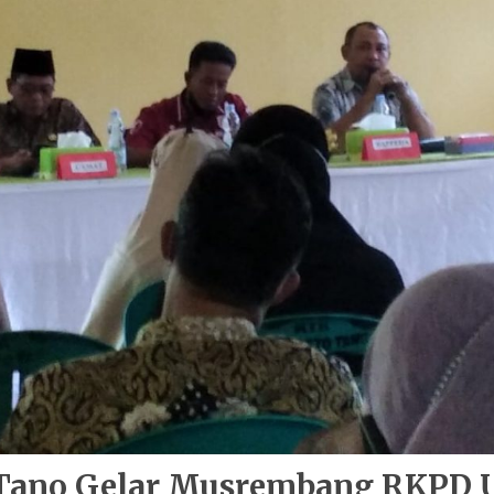
Tano Gelar Musrembang RKPD 