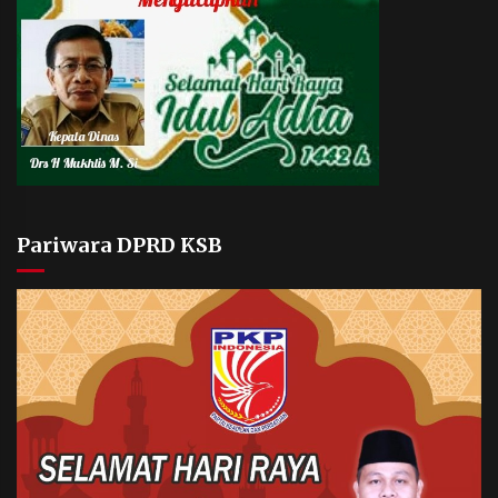
Pariwara DPRD KSB