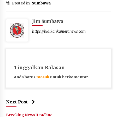
Posted in
Sumbawa
Jim Sumbawa
https://bidikankameranews.com
Tinggalkan Balasan
Anda harus
masuk
untuk berkomentar.
Next Post
Breaking News
Headline