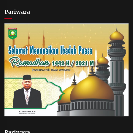
Pariwara
Pariwara