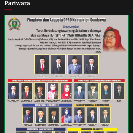
Pariwara