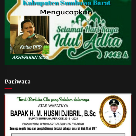
Pariwara