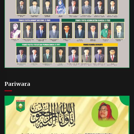
Pariwara