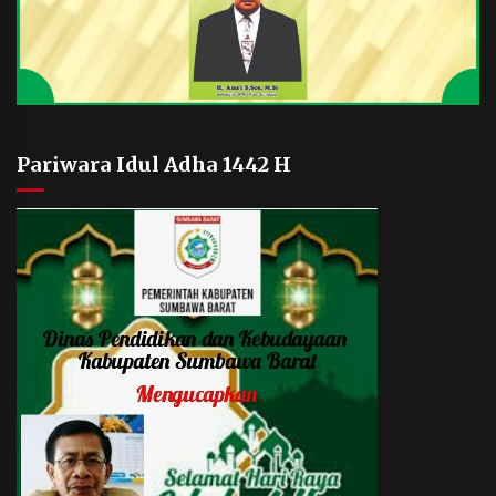
Pariwara Idul Adha 1442 H