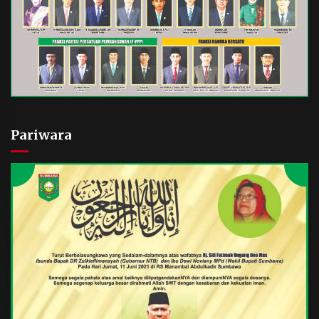
Pariwara