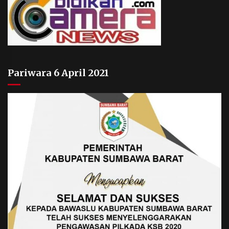
Pariwara 6 April 2021