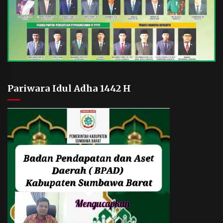
Pariwara Idul Adha 1442 H