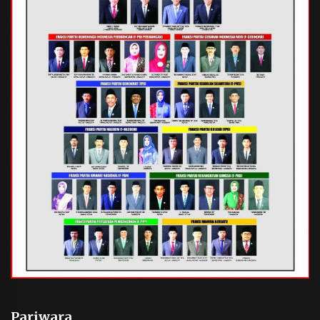
Pariwara