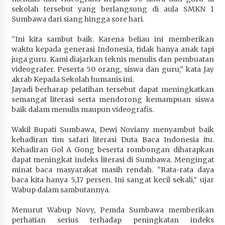
sekolah tersebut yang berlangsung di aula SMKN 1
Sumbawa dari siang hingga sore hari.
”Ini kita sambut baik. Karena beliau ini memberikan
waktu kepada generasi Indonesia, tidak hanya anak tapi
juga guru. Kami diajarkan teknis menulis dan pembuatan
videografer. Peserta 50 orang, siswa dan guru,” kata Jay
akrab Kepada Sekolah humanis ini.
Jayadi berharap pelatihan tersebut dapat meningkatkan
semangat literasi serta mendorong kemampuan siswa
baik dalam menulis maupun videografis.
Wakil Bupati Sumbawa, Dewi Noviany menyambut baik
kehadiran tim safari literasi Duta Baca Indonesia itu.
Kehadiran Gol A Gong beserta rombongan diharapkan
dapat meningkat indeks literasi di Sumbawa. Mengingat
minat baca masyarakat masih rendah. ”Rata-rata daya
baca kita hanya 5,17 persen. Ini sangat kecil sekali,” ujar
Wabup dalam sambutannya.
Menurut Wabup Novy, Pemda Sumbawa memberikan
perhatian serius terhadap peningkatan indeks