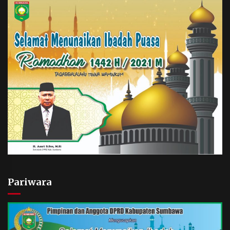
Pariwara