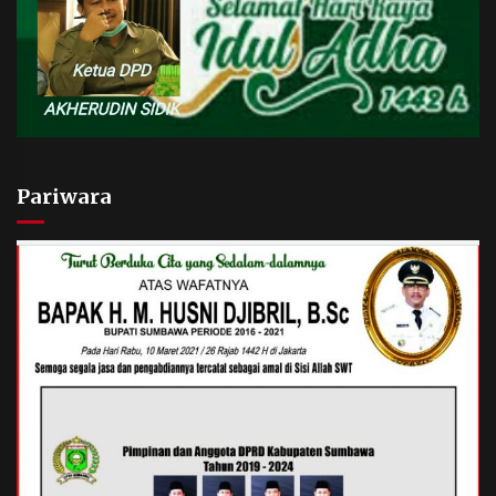
Pariwara