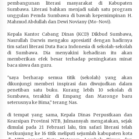
pembangunan literasi masyarakat di Kabupaten
Sumbawa. Literasi bahkan menjadi salah satu program
unggulan Pemda Sumbawa di bawah kepemimpinan H.
Mahmud Abdullah dan Dewi Noviany (Mo-Novi).
Kepala Kantor Cabang Dinas (KCD) Dikbud Sumbawa,
Nasrullah Darwis mengaku apresiatif dengan hadirnya
tim safari literasi Duta Baca Indonesia di sekolah-sekolah
di Sumbawa. Dia menyakini kehadiran itu akan
memberikan efek besar terhadap peningkatan minat
baca siswa dan guru.
”saya berharap semua titik (sekolah) yang akan
dikunjungi memberi inspirasi dan diwujudkan dalam
penetiban satu buku. Kurang lebih 10 sekolah di
Sumbawa, terakhir di Empang dan Maronge baru
seterusnya ke Bima,” terang Nas.
di tempat yang sama, Kepala Dinas Perpustkaan dan
Kearsipan Provinsi NTB, Julmansyah mengatakan, sejak
dimulai pada 21 Februari lalu, tim safari literasi telah
berkunjung ke 16 titik meliputi sejumlah kabupaten kota