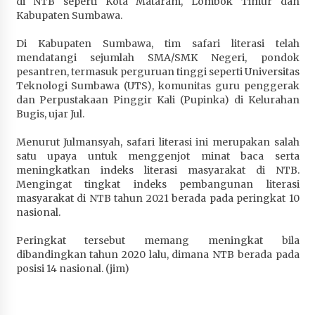
di NTB seperti Kota Mataram, Lombok Timur dan
Kabupaten Sumbawa.
Di Kabupaten Sumbawa, tim safari literasi telah
mendatangi sejumlah SMA/SMK Negeri, pondok
pesantren, termasuk perguruan tinggi seperti Universitas
Teknologi Sumbawa (UTS), komunitas guru penggerak
dan Perpustakaan Pinggir Kali (Pupinka) di Kelurahan
Bugis, ujar Jul.
Menurut Julmansyah, safari literasi ini merupakan salah
satu upaya untuk menggenjot minat baca serta
meningkatkan indeks literasi masyarakat di NTB.
Mengingat tingkat indeks pembangunan literasi
masyarakat di NTB tahun 2021 berada pada peringkat 10
nasional.
Peringkat tersebut memang meningkat bila
dibandingkan tahun 2020 lalu, dimana NTB berada pada
posisi 14 nasional. (jim)