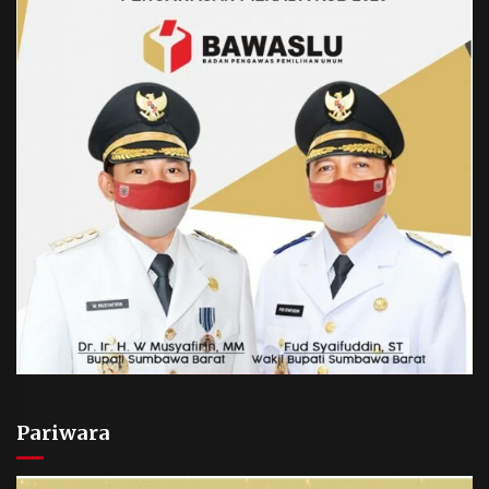
Pariwara