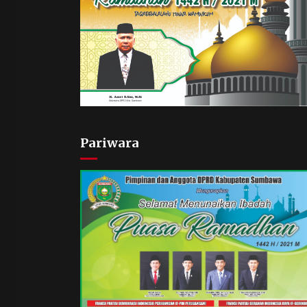
Pariwara