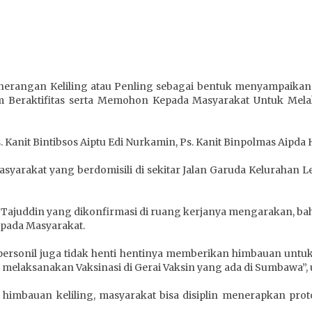
nerangan Keliling atau Penling sebagai bentuk menyampaika
 Beraktifitas serta Memohon Kepada Masyarakat Untuk Melak
. Kanit Bintibsos Aiptu Edi Nurkamin, Ps. Kanit Binpolmas Aipda
yarakat yang berdomisili di sekitar Jalan Garuda Kelurahan 
 Tajuddin yang dikonfirmasi di ruang kerjanya mengarakan, ba
pada Masyarakat.
ersonil juga tidak henti hentinya memberikan himbauan untuk
melaksanakan Vaksinasi di Gerai Vaksin yang ada di Sumbawa”, uj
 himbauan keliling, masyarakat bisa disiplin menerapkan pr