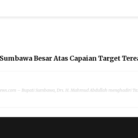
 Sumbawa Besar Atas Capaian Target Tere
s.com – Bupati Sumbawa, Drs. H. Mahmud Abdullah menghadiri Tax Ga