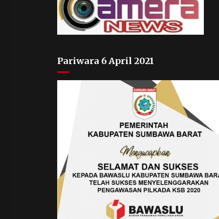
Pariwara 6 April 2021