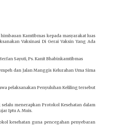
n himbauan Kamtibmas kepada masyarakat luas
sanakan Vaksinasi Di Gerai Vaksin Yang Ada
 Herfan Sayuti, Ps. Kanit Bhabinkamtibmas
Lempeh dan Jalan Manggis Kelurahan Uma Sima
hwa pelaksanakan Penyuluhan Keliling tersebut
 selalu menerapkan Protokol Kesehatan dalam
ar Iptu A. Muis.
otokol kesehatan guna pencegahan penyebaran