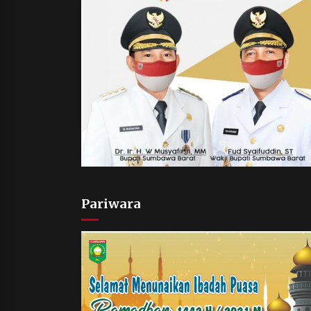
Pariwara