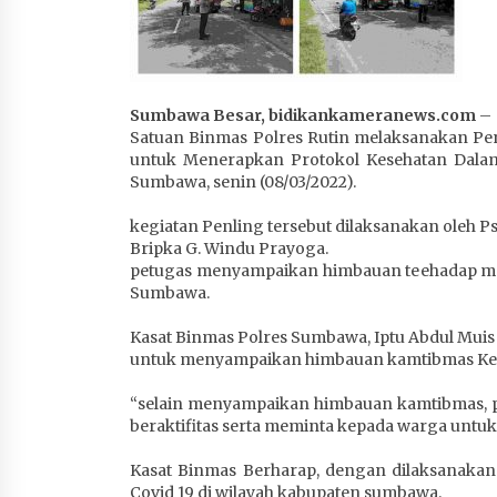
4 minggu ago
Sumbawa Besar, bidikankameranews.com
–
Satuan Binmas Polres Rutin melaksanakan Pe
untuk Menerapkan Protokol Kesehatan Dalam
Sumbawa, senin (08/03/2022).
kegiatan Penling tersebut dilaksanakan oleh Ps
Bripka G. Windu Prayoga.
petugas menyampaikan himbauan teehadap mas
Sumbawa.
Kasat Binmas Polres Sumbawa, Iptu Abdul Muis
untuk menyampaikan himbauan kamtibmas Ke
“selain menyampaikan himbauan kamtibmas, p
beraktifitas serta meminta kepada warga untuk 
Kasat Binmas Berharap, dengan dilaksanakan
Covid 19 di wilayah kabupaten sumbawa.