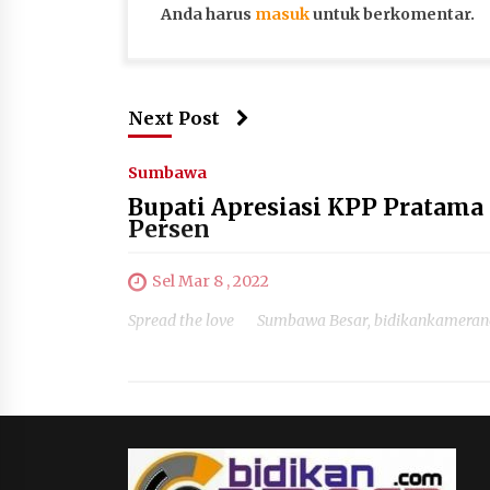
Anda harus
masuk
untuk berkomentar.
Next Post
Sumbawa
Bupati Apresiasi KPP Pratama
Persen
Sel Mar 8 , 2022
Spread the love Sumbawa Besar, bidikankameranew