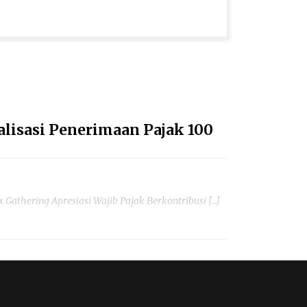
alisasi Penerimaan Pajak 100
thering Apresiasi Wajib Pajak Berkontribusi […]