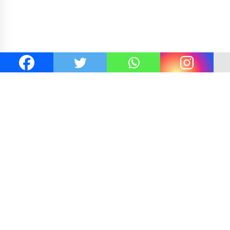
Laporan Dugaan Pencabulan di Desa Sepayung Kec. Plampang,
Polres Sumbawa Pastikan Proses Penyelidikan Berjalan
Maksimal