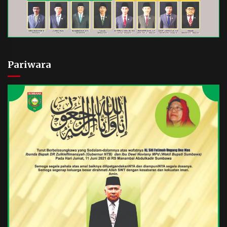
Pariwara