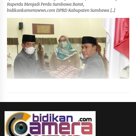
Raperda Menjadi Perda Sumbawa Barat,
bidikankameranews.com DPRD Kabupaten Sumbawa […]