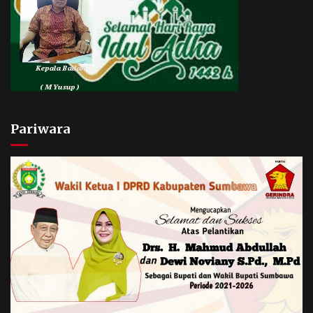
Pariwara