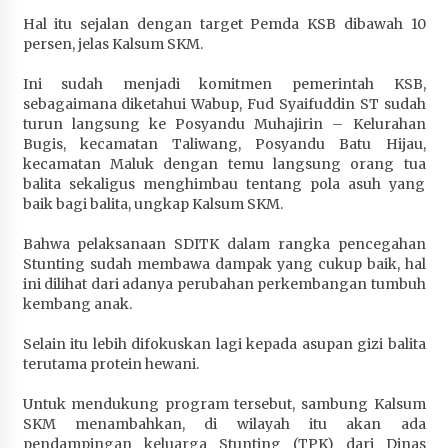
Hal itu sejalan dengan target Pemda KSB dibawah 10
persen, jelas Kalsum SKM.
Ini sudah menjadi komitmen pemerintah KSB,
sebagaimana diketahui Wabup, Fud Syaifuddin ST sudah
turun langsung ke Posyandu Muhajirin – Kelurahan
Bugis, kecamatan Taliwang, Posyandu Batu Hijau,
kecamatan Maluk dengan temu langsung orang tua
balita sekaligus menghimbau tentang pola asuh yang
baik bagi balita, ungkap Kalsum SKM.
Bahwa pelaksanaan SDITK dalam rangka pencegahan
Stunting sudah membawa dampak yang cukup baik, hal
ini dilihat dari adanya perubahan perkembangan tumbuh
kembang anak.
Selain itu lebih difokuskan lagi kepada asupan gizi balita
terutama protein hewani.
Untuk mendukung program tersebut, sambung Kalsum
SKM menambahkan, di wilayah itu akan ada
pendampingan keluarga Stunting (TPK) dari Dinas