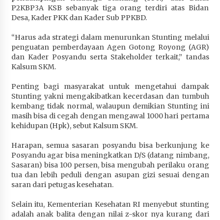
P2KBP3A KSB sebanyak tiga orang terdiri atas Bidan
Desa, Kader PKK dan Kader Sub PPKBD.
“Harus ada strategi dalam menurunkan Stunting melalui
penguatan pemberdayaan Agen Gotong Royong (AGR)
dan Kader Posyandu serta Stakeholder terkait,” tandas
Kalsum SKM.
Penting bagi masyarakat untuk mengetahui dampak
Stunting yakni mengakibatkan kecerdasan dan tumbuh
kembang tidak normal, walaupun demikian Stunting ini
masih bisa di cegah dengan mengawal 1000 hari pertama
kehidupan (Hpk), sebut Kalsum SKM.
Harapan, semua sasaran posyandu bisa berkunjung ke
Posyandu agar bisa meningkatkan D/S (datang nimbang,
Sasaran) bisa 100 persen, bisa mengubah perilaku orang
tua dan lebih peduli dengan asupan gizi sesuai dengan
saran dari petugas kesehatan.
Selain itu, Kementerian Kesehatan RI menyebut stunting
adalah anak balita dengan nilai z-skor nya kurang dari