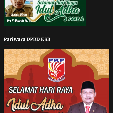
Pariwara DPRD KSB