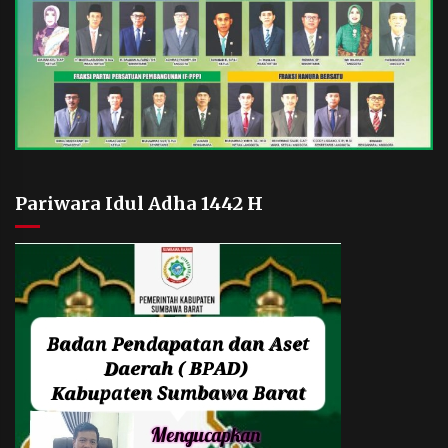
Pariwara Idul Adha 1442 H