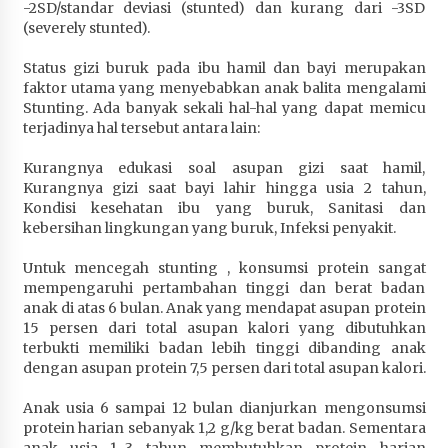
-2SD/standar deviasi (stunted) dan kurang dari -3SD
(severely stunted).
Status gizi buruk pada ibu hamil dan bayi merupakan
faktor utama yang menyebabkan anak balita mengalami
Stunting. Ada banyak sekali hal-hal yang dapat memicu
terjadinya hal tersebut antara lain:
Kurangnya edukasi soal asupan gizi saat hamil,
Kurangnya gizi saat bayi lahir hingga usia 2 tahun,
Kondisi kesehatan ibu yang buruk, Sanitasi dan
kebersihan lingkungan yang buruk, Infeksi penyakit.
Untuk mencegah stunting , konsumsi protein sangat
mempengaruhi pertambahan tinggi dan berat badan
anak di atas 6 bulan. Anak yang mendapat asupan protein
15 persen dari total asupan kalori yang dibutuhkan
terbukti memiliki badan lebih tinggi dibanding anak
dengan asupan protein 7,5 persen dari total asupan kalori.
Anak usia 6 sampai 12 bulan dianjurkan mengonsumsi
protein harian sebanyak 1,2 g/kg berat badan. Sementara
anak usia 1–3 tahun membutuhkan protein harian