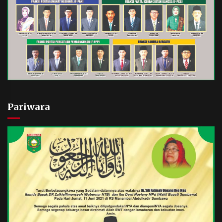
Pariwara