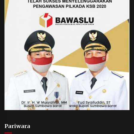
Pariwara