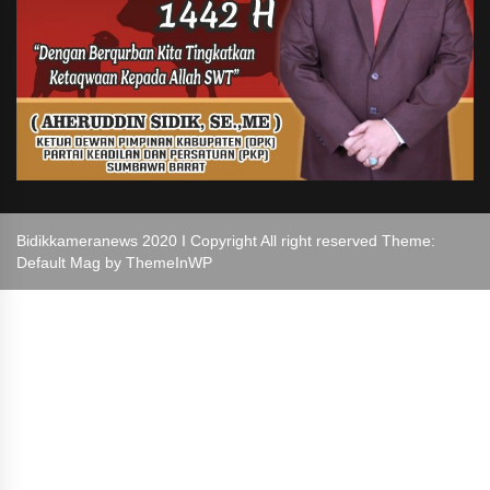
Bidikkameranews 2020 I Copyright All right reserved Theme:
Default Mag by
ThemeInWP