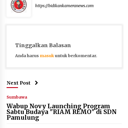
https://bidikankameranews.com
Tinggalkan Balasan
Anda harus
masuk
untuk berkomentar.
Next Post
Sumbawa
Wabup Novy Launching Program
Sabtu Budaya "RIAM REMO" di SDN
Pamulung