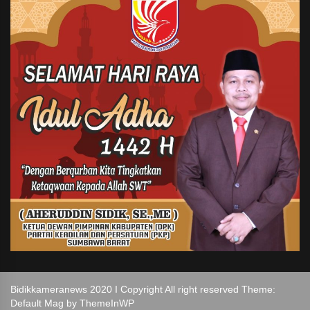
Bidikkameranews 2020 I Copyright All right reserved Theme:
Default Mag by
ThemeInWP