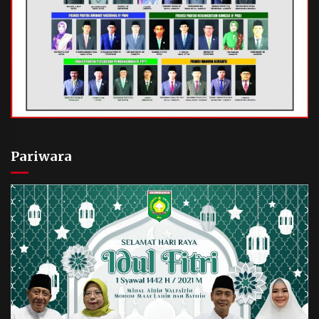
Pariwara