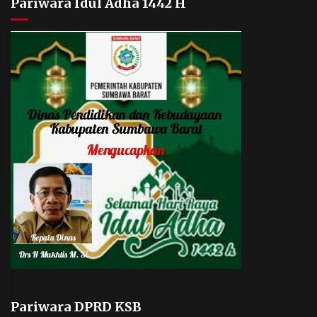
Pariwara Idul Adha 1442 H
Pariwara DPRD KSB