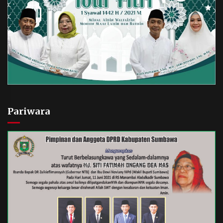
Pariwara