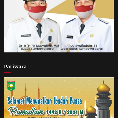
Pariwara