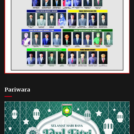
Pariwara