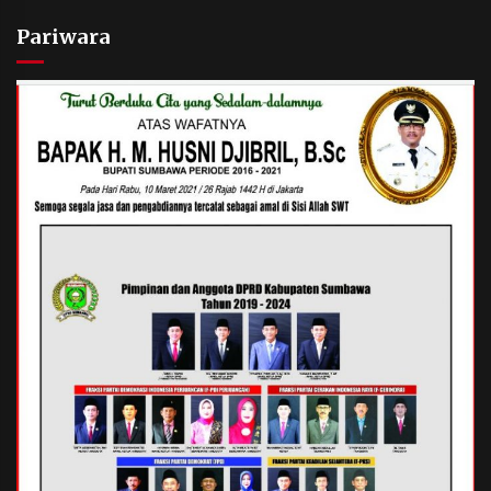
Pariwara