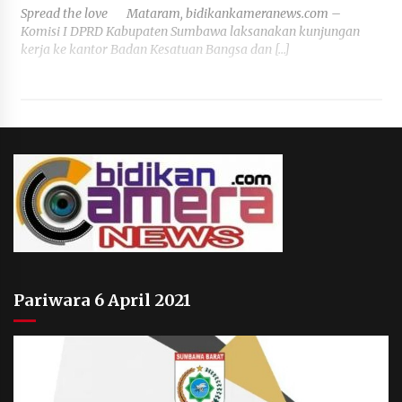
Spread the love Mataram, bidikankameranews.com –
Komisi I DPRD Kabupaten Sumbawa laksanakan kunjungan
kerja ke kantor Badan Kesatuan Bangsa dan […]
Pariwara 6 April 2021