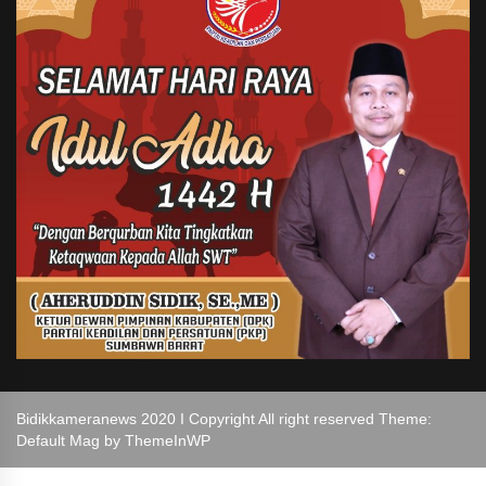
Bidikkameranews 2020 I Copyright All right reserved Theme:
Default Mag by
ThemeInWP