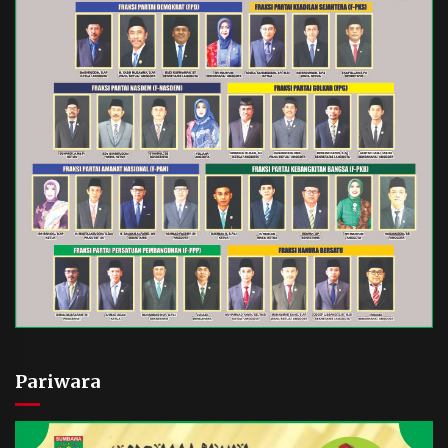
Pariwara