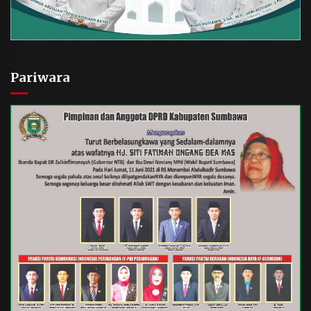
Pariwara