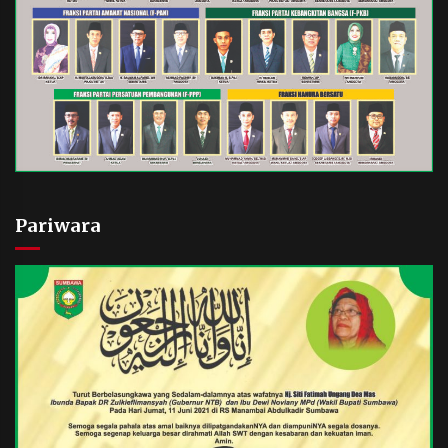
Pariwara