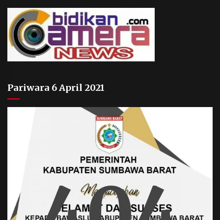
Pariwara 6 April 2021
404