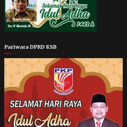
Pariwara DPRD KSB