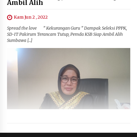
Ambil Alih
Kam Jun 2 , 2022
Spread the love ” Kekurangan Guru ” Dampak Seleksi PPPK,
SD-IT Pakirum Terancam Tutup, Pemda KSB Siap Ambil Alih
Sumbawa […]