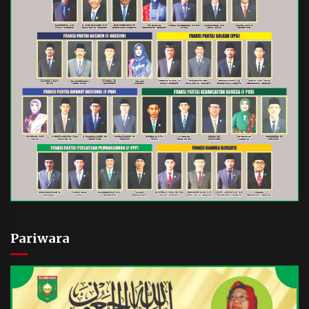
Pariwara