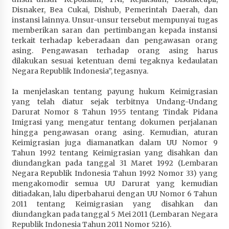
Disnaker, Bea Cukai, Dishub, Pemerintah Daerah, dan
instansi lainnya. Unsur-unsur tersebut mempunyai tugas
memberikan saran dan pertimbangan kepada instansi
terkait terhadap keberadaan dan pengawasan orang
asing. Pengawasan terhadap orang asing harus
dilakukan sesuai ketentuan demi tegaknya kedaulatan
Negara Republik Indonesia”, tegasnya.
Ia menjelaskan tentang payung hukum Keimigrasian
yang telah diatur sejak terbitnya Undang-Undang
Darurat Nomor 8 Tahun 1955 tentang Tindak Pidana
Imigrasi yang mengatur tentang dokumen perjalanan
hingga pengawasan orang asing. Kemudian, aturan
Keimigrasian juga diamanatkan dalam UU Nomor 9
Tahun 1992 tentang Keimigrasian yang disahkan dan
diundangkan pada tanggal 31 Maret 1992 (Lembaran
Negara Republik Indonesia Tahun 1992 Nomor 33) yang
mengakomodir semua UU Darurat yang kemudian
ditiadakan, lalu diperbaharui dengan UU Nomor 6 Tahun
2011 tentang Keimigrasian yang disahkan dan
diundangkan pada tanggal 5 Mei 2011 (Lembaran Negara
Republik Indonesia Tahun 2011 Nomor 5216).