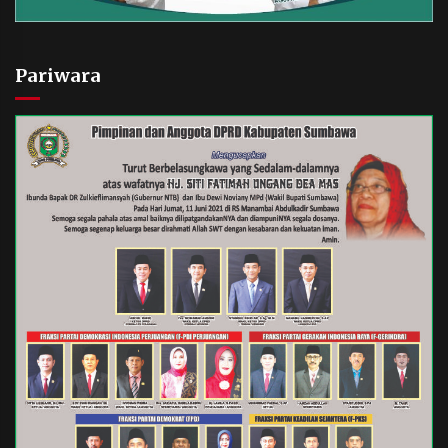
Pariwara