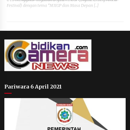
Festival) dengan tema “MXGP dan Masa Depan […]
Pariwara 6 April 2021