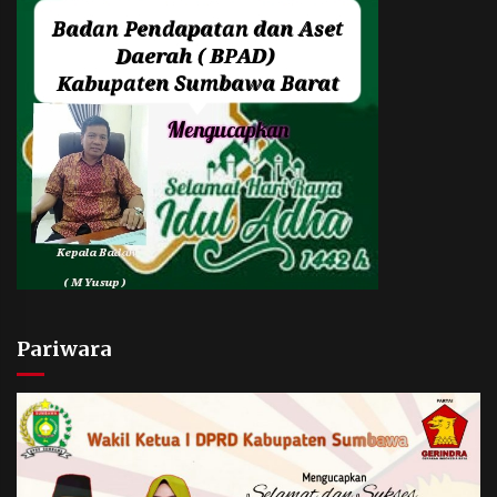
Pariwara