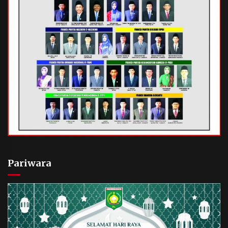
Pariwara