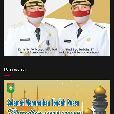
Pariwara