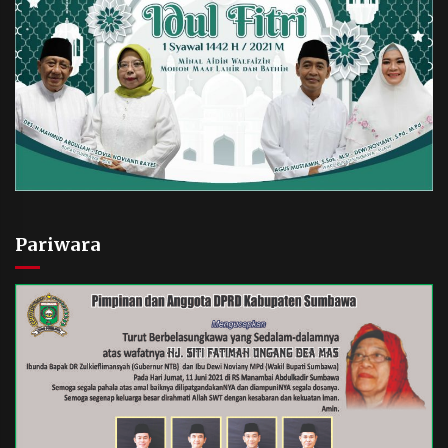
Pariwara