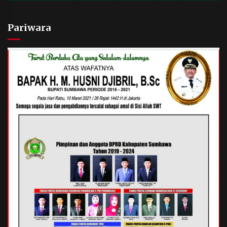
Pariwara