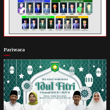
Pariwara