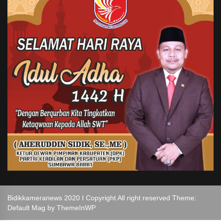
Bidikkameranews 2020 I Copyright All right reserved Theme:
Default Mag by
ThemeInWP