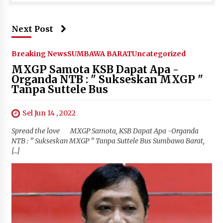
Next Post
Breaking News
SUMBAWA BARAT
Uncategorized
MXGP Samota KSB Dapat Apa -
Organda NTB : " Sukseskan MXGP "
Tanpa Suttele Bus
Sel Jun 14 , 2022
Spread the love MXGP Samota, KSB Dapat Apa -Organda
NTB : ” Sukseskan MXGP ” Tanpa Suttele Bus Sumbawa Barat,
[…]