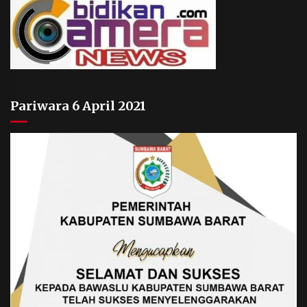
Pariwara 6 April 2021