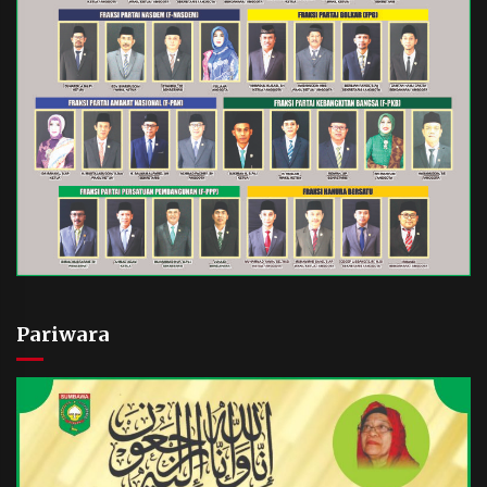
Pariwara