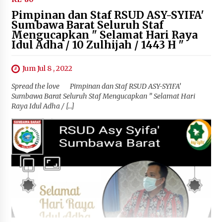
Pimpinan dan Staf RSUD ASY-SYIFA'
Sumbawa Barat Seluruh Staf
Mengucapkan " Selamat Hari Raya
Idul Adha / 10 Zulhijah / 1443 H "
Jum Jul 8 , 2022
Spread the love Pimpinan dan Staf RSUD ASY-SYIFA’
Sumbawa Barat Seluruh Staf Mengucapkan ” Selamat Hari
Raya Idul Adha / […]