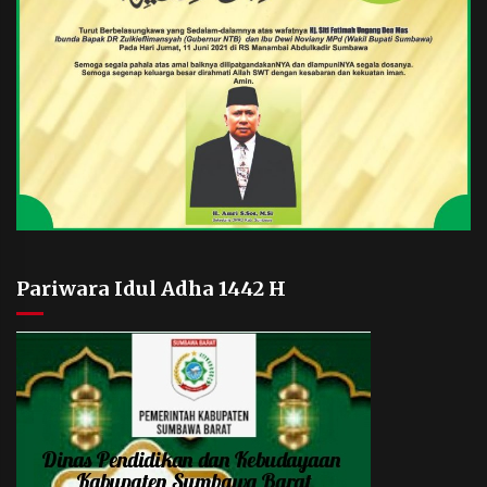
Pariwara Idul Adha 1442 H