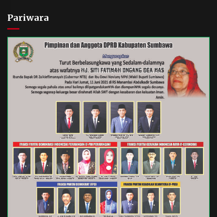
Pariwara