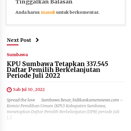
Tinggalkan Balasan
Anda harus
masuk
untuk berkomentar.
Next Post
Sumbawa
KPU Sumbawa Tetapkan 337.545
Daftar Pemilih Berkelanjutan
Periode Juli 2022
Sab Jul 30 , 2022
Spread the love Sumbawa Besar, bidikankameranews.com –
Komisi Pemilihan Umum (KPU) Kabupaten Sumbawa,
menetapkan Daftar Pemilih Berkelanjutan (DPB) periode Juli
[…]