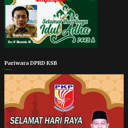
Pariwara DPRD KSB