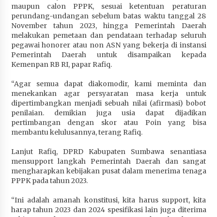
maupun calon PPPK, sesuai ketentuan peraturan
perundang-undangan sebelum batas waktu tanggal 28
November tahun 2023, hingga Pemerintah Daerah
melakukan pemetaan dan pendataan terhadap seluruh
pegawai honorer atau non ASN yang bekerja di instansi
Pemerintah Daerah untuk disampaikan kepada
Kemenpan RB RI, papar Rafiq.
“Agar semua dapat diakomodir, kami meminta dan
menekankan agar persyaratan masa kerja untuk
dipertimbangkan menjadi sebuah nilai (afirmasi) bobot
penilaian. demikian juga usia dapat dijadikan
pertimbangan dengan skor atau Poin yang bisa
membantu kelulusannya, terang Rafiq.
Lanjut Rafiq, DPRD Kabupaten Sumbawa senantiasa
mensupport langkah Pemerintah Daerah dan sangat
mengharapkan kebijakan pusat dalam menerima tenaga
PPPK pada tahun 2023.
“Ini adalah amanah konstitusi, kita harus support, kita
harap tahun 2023 dan 2024 spesifikasi lain juga diterima