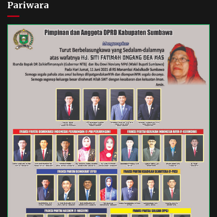
Pariwara