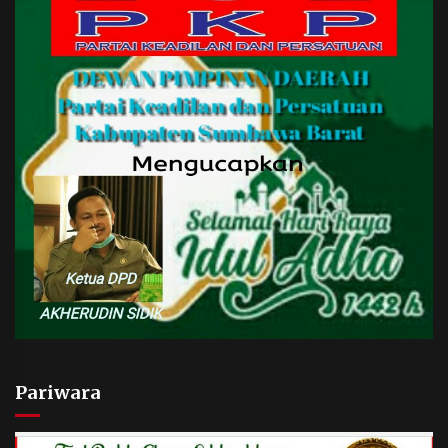
Pariwara