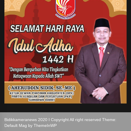
Bidikkameranews 2020 I Copyright All right reserved Theme:
Default Mag by
ThemeInWP