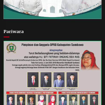
Pariwara