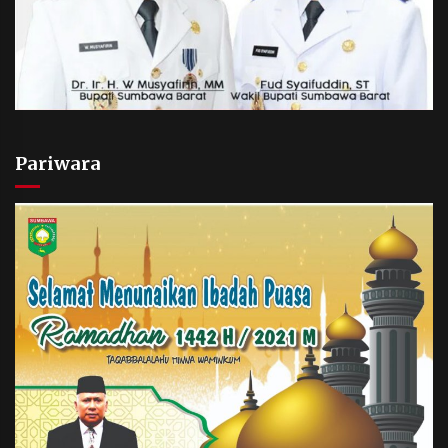
Pariwara