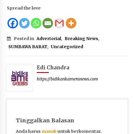
Spread the love
Posted in
Advertorial
,
Breaking News
,
SUMBAWA BARAT
,
Uncategorized
Edi Chandra
https://bidikankameranews.com
Tinggalkan Balasan
Anda harus
masuk
untuk berkomentar.