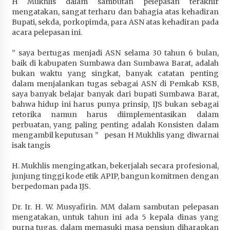
H Mukhlis dalam sambutan pelepasan terakhir
mengatakan, sangat terharu dan bahagia atas kehadiran
Bupati, sekda, porkopimda, para ASN atas kehadiran pada
acara pelepasan ini.
” saya bertugas menjadi ASN selama 30 tahun 6 bulan,
baik di kabupaten Sumbawa dan Sumbawa Barat, adalah
bukan waktu yang singkat, banyak catatan penting
dalam menjalankan tugas sebagai ASN di Pemkab KSB,
saya banyak belajar banyak dari bupati Sumbawa Barat,
bahwa hidup ini harus punya prinsip, IJS bukan sebagai
retorika namun harus diimplementasikan dalam
perbuatan, yang paling penting adalah Konsisten dalam
mengambil keputusan ” pesan H Mukhlis yang diwarnai
isak tangis
H. Mukhlis mengingatkan, bekerjalah secara profesional,
junjung tinggi kode etik APIP, bangun komitmen dengan
berpedoman pada IJS.
Dr. Ir. H. W. Musyafirin. MM dalam sambutan pelepasan
mengatakan, untuk tahun ini ada 5 kepala dinas yang
purna tugas, dalam memasuki masa pensiun diharapkan