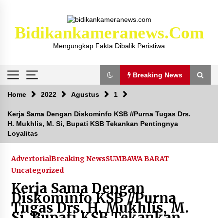
Skip
to
content
Bidikankameranews.com
Mengungkap Fakta Dibalik Peristiwa
Breaking News
Breaking News
Home
2022
Agustus
1
Kerja Sama Dengan Diskominfo KSB //Purna Tugas Drs.
H. Mukhlis, M. Si, Bupati KSB Tekankan Pentingnya
Kejaksaan KSB Mulai Lidik Mafia Tanah Desa
Loyalitas
Sekongkang Bawah
2 tahun ago
Advertorial
Breaking News
SUMBAWA BARAT
Laporan Dugaan Pencabulan di Desa Sepayung
Uncategorized
Kec. Plampang, Polres Sumbawa Pastikan
Kerja Sama Dengan
Proses Penyelidikan Berjalan Maksimal
Diskominfo KSB //Purna
4 minggu ago
Tugas Drs. H. Mukhlis, M.
Si, Bupati KSB Tekankan
Anggota Satlantas Polres Sumbawa, Briptu