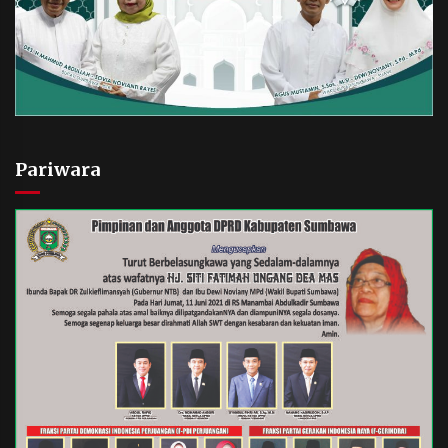
Pariwara