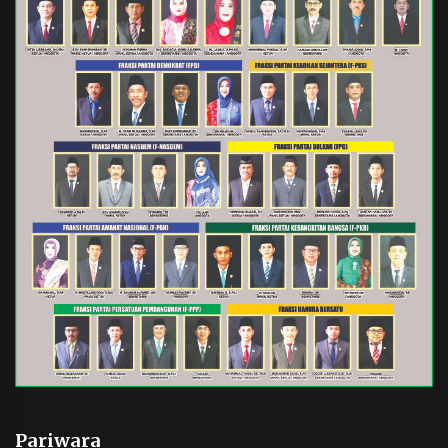
Pariwara