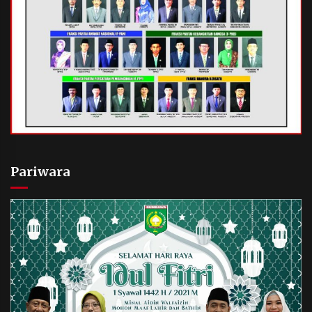
Pariwara