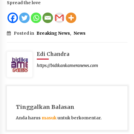
Spread the love
Posted in
Breaking News
,
News
Edi Chandra
https://bidikankameranews.com
Tinggalkan Balasan
Anda harus
masuk
untuk berkomentar.