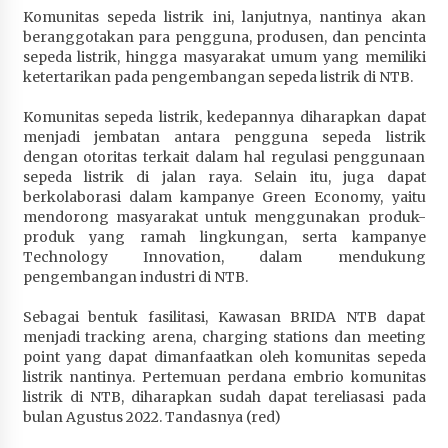
Komunitas sepeda listrik ini, lanjutnya, nantinya akan
beranggotakan para pengguna, produsen, dan pencinta
sepeda listrik, hingga masyarakat umum yang memiliki
ketertarikan pada pengembangan sepeda listrik di NTB.
Komunitas sepeda listrik, kedepannya diharapkan dapat
menjadi jembatan antara pengguna sepeda listrik
dengan otoritas terkait dalam hal regulasi penggunaan
sepeda listrik di jalan raya. Selain itu, juga dapat
berkolaborasi dalam kampanye Green Economy, yaitu
mendorong masyarakat untuk menggunakan produk-
produk yang ramah lingkungan, serta kampanye
Technology Innovation, dalam mendukung
pengembangan industri di NTB.
Sebagai bentuk fasilitasi, Kawasan BRIDA NTB dapat
menjadi tracking arena, charging stations dan meeting
point yang dapat dimanfaatkan oleh komunitas sepeda
listrik nantinya. Pertemuan perdana embrio komunitas
listrik di NTB, diharapkan sudah dapat tereliasasi pada
bulan Agustus 2022. Tandasnya (red)