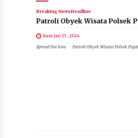
Breaking News
Headline
Patroli Obyek Wisata Polsek
Kam Jan 25 , 2024
Spread the love Patroli Obyek Wisata Polsek Puj