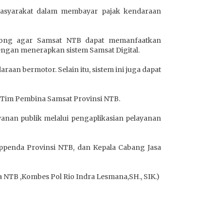
masyarakat dalam membayar pajak kendaraan
orong agar Samsat NTB dapat memanfaatkan
ngan menerapkan sistem Samsat Digital.
n bermotor. Selain itu, sistem ini juga dapat
Tim Pembina Samsat Provinsi NTB.
anan publik melalui pengaplikasian pelayanan
ppenda Provinsi NTB, dan Kepala Cabang Jasa
a NTB ,Kombes Pol Rio Indra Lesmana,SH., SIK.)