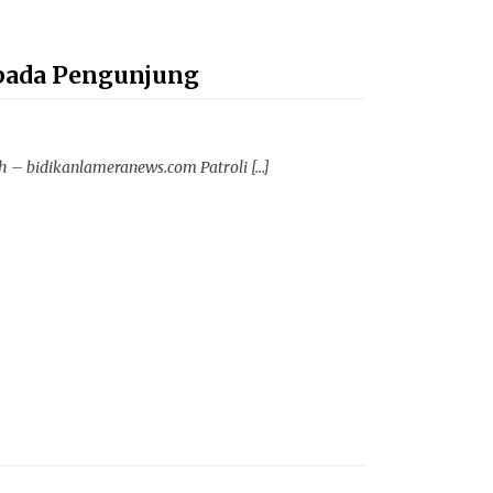
epada Pengunjung
 – bidikanlameranews.com Patroli […]