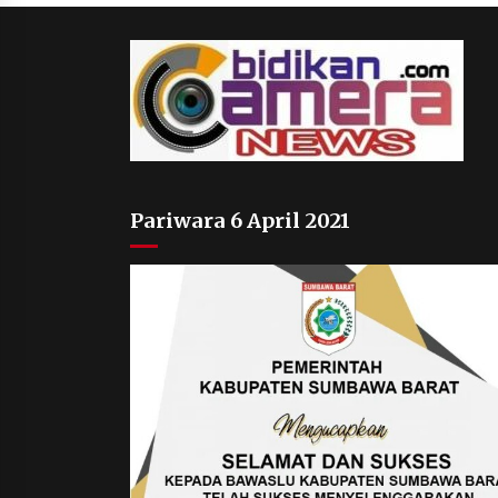
Pariwara 6 April 2021