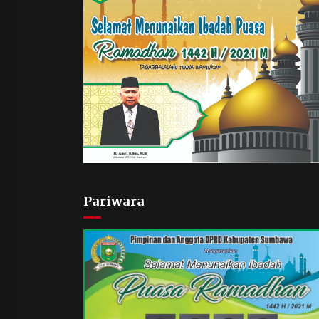
Pariwara