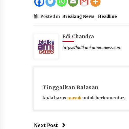
Posted in
Breaking News
,
Headline
Edi Chandra
https://bidikankameranews.com
Tinggalkan Balasan
Anda harus
masuk
untuk berkomentar.
Next Post