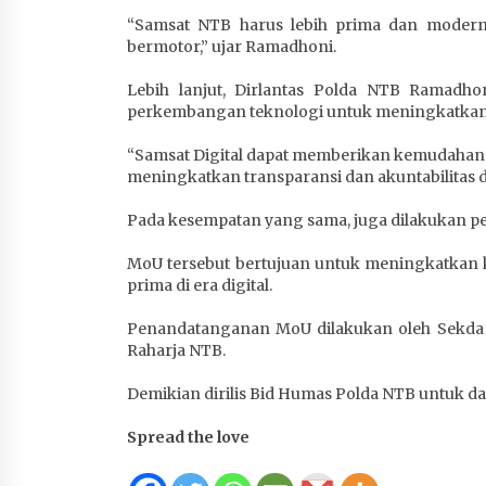
4 minggu ago
“Samsat NTB harus lebih prima dan modern
bermotor,” ujar Ramadhoni.
Lebih lanjut, Dirlantas Polda NTB Ramad
perkembangan teknologi untuk meningkatkan p
“Samsat Digital dapat memberikan kemudahan d
meningkatkan transparansi dan akuntabilitas 
Pada kesempatan yang sama, juga dilakukan 
MoU tersebut bertujuan untuk meningkatkan k
prima di era digital.
Penandatanganan MoU dilakukan oleh Sekda N
Raharja NTB.
Demikian dirilis Bid Humas Polda NTB untuk da
Spread the love