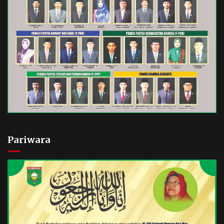
Pariwara