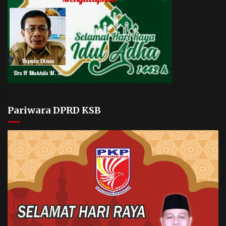
Pariwara DPRD KSB