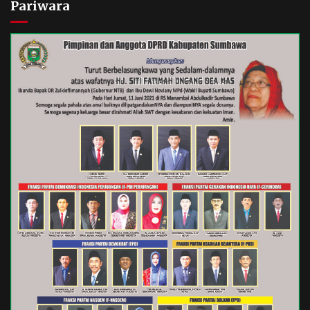
Pariwara