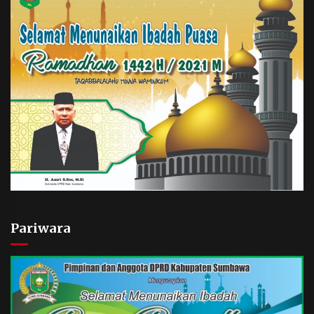
Pariwara