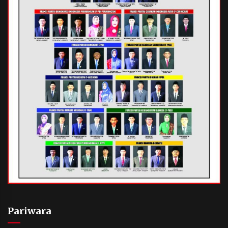
Pariwara