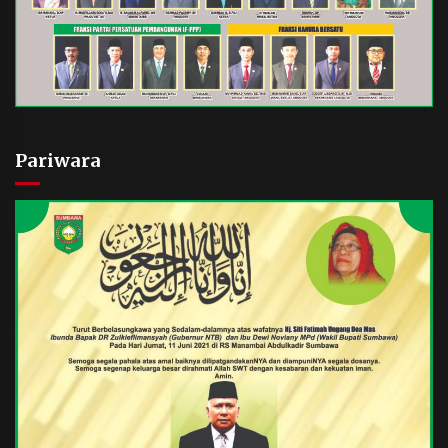
Pariwara