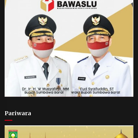
Pariwara