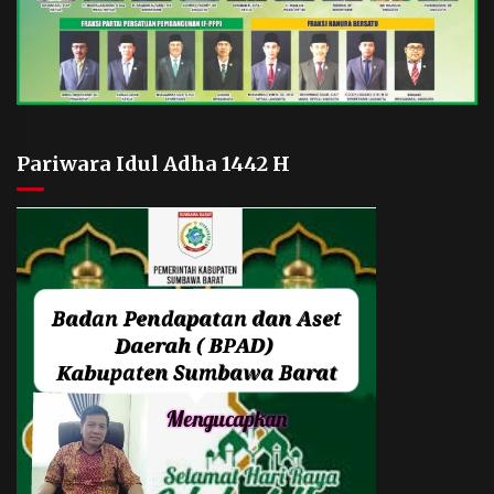
Pariwara Idul Adha 1442 H