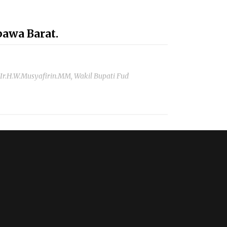
awa Barat.
.H.W.Musyafirin.MM, Wakil Bupati Fud