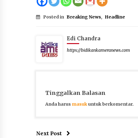
Posted in
Breaking News
,
Headline
Edi Chandra
https://bidikankameranews.com
Tinggalkan Balasan
Anda harus
masuk
untuk berkomentar.
Next Post