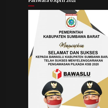
Pariwara 6 April 2021