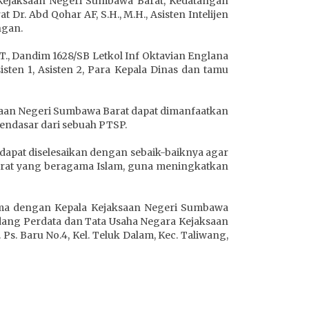
 Kejaksaan Negeri Sumbawa Barat, Kedatangan
r. Abd Qohar AF, S.H., M.H., Asisten Intelijen
ngan.
T., Dandim 1628/SB Letkol Inf Oktavian Englana
sten 1, Asisten 2, Para Kepala Dinas dan tamu
aan Negeri Sumbawa Barat dapat dimanfaatkan
mendasar dari sebuah PTSP.
pat diselesaikan dengan sebaik-baiknya agar
arat yang beragama Islam, guna meningkatkan
ama dengan Kepala Kejaksaan Negeri Sumbawa
ang Perdata dan Tata Usaha Negara Kejaksaan
Ps. Baru No.4, Kel. Teluk Dalam, Kec. Taliwang,