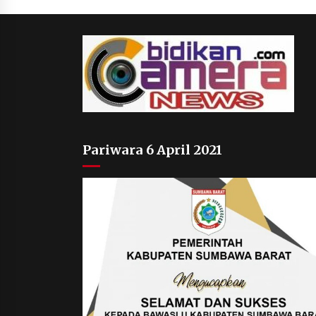
Pariwara 6 April 2021