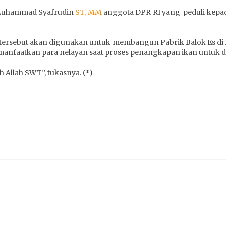
. Muhammad Syafrudin
ST, MM
anggota DPR RI yang peduli kepa
ta tersebut akan digunakan untuk membangun Pabrik Balok Es di
manfaatkan para nelayan saat proses penangkapan ikan untuk di
 Allah SWT”, tukasnya. (*)