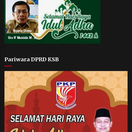
Pariwara DPRD KSB