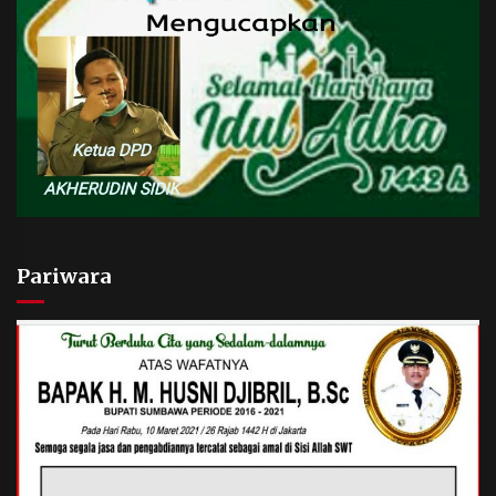
Pariwara