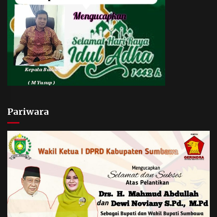
Pariwara