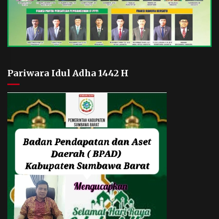
Pariwara Idul Adha 1442 H