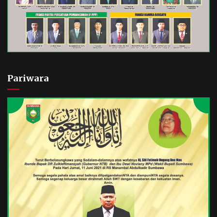
Pariwara