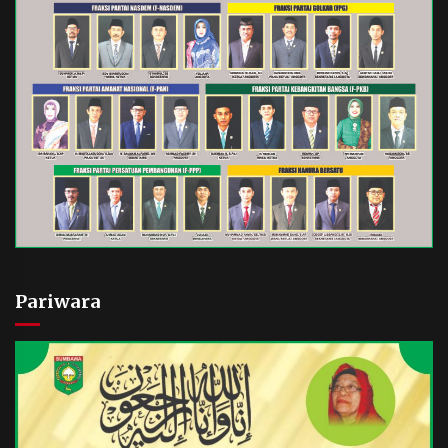
Pariwara