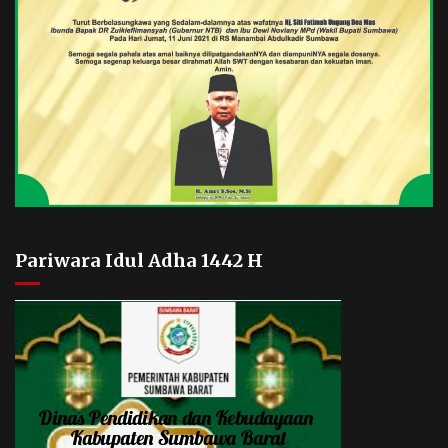
Pariwara Idul Adha 1442 H