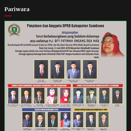
Pariwara