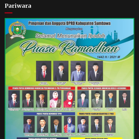
Pariwara