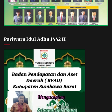
Pariwara Idul Adha 1442 H