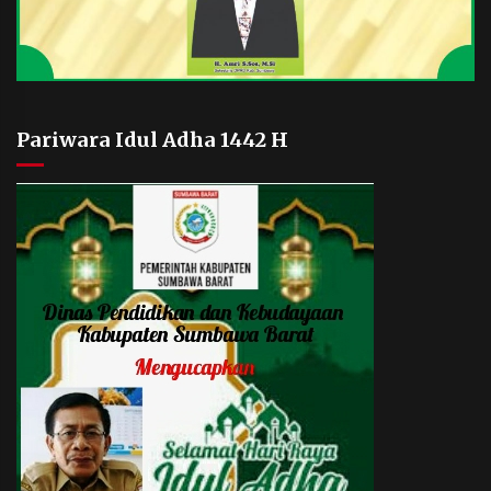
Pariwara Idul Adha 1442 H