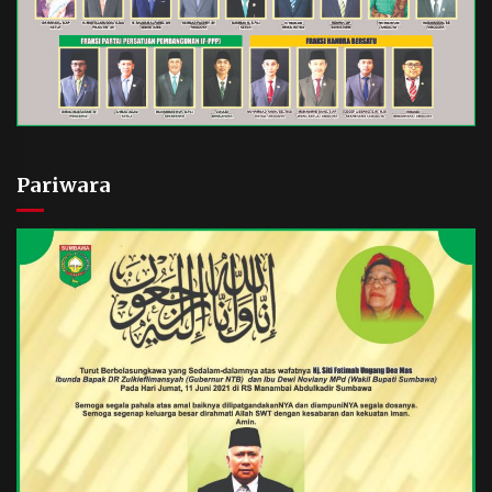
Pariwara