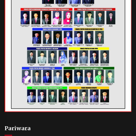
Pariwara