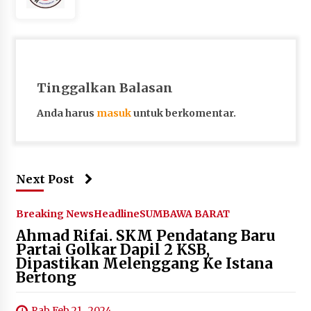
Tinggalkan Balasan
Anda harus
masuk
untuk berkomentar.
Next Post
Breaking News
Headline
SUMBAWA BARAT
Ahmad Rifai. SKM Pendatang Baru
Partai Golkar Dapil 2 KSB,
Dipastikan Melenggang Ke Istana
Bertong
Rab Feb 21 , 2024