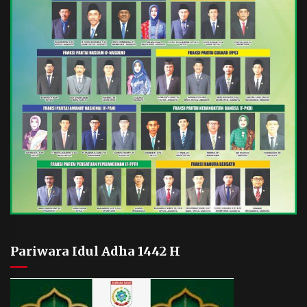
Pariwara Idul Adha 1442 H