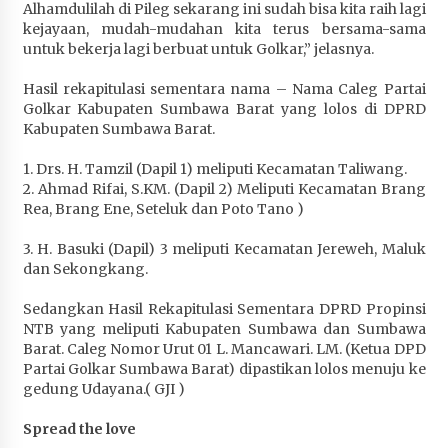
Alhamdulilah di Pileg sekarang ini sudah bisa kita raih lagi
kejayaan, mudah-mudahan kita terus bersama-sama
untuk bekerja lagi berbuat untuk Golkar,” jelasnya.
Hasil rekapitulasi sementara nama – Nama Caleg Partai
Golkar Kabupaten Sumbawa Barat yang lolos di DPRD
Kabupaten Sumbawa Barat.
1. Drs. H. Tamzil (Dapil 1) meliputi Kecamatan Taliwang.
2. Ahmad Rifai, S.KM. (Dapil 2) Meliputi Kecamatan Brang
Rea, Brang Ene, Seteluk dan Poto Tano )
3. H. Basuki (Dapil) 3 meliputi Kecamatan Jereweh, Maluk
dan Sekongkang.
Sedangkan Hasil Rekapitulasi Sementara DPRD Propinsi
NTB yang meliputi Kabupaten Sumbawa dan Sumbawa
Barat. Caleg Nomor Urut 01 L. Mancawari. LM. (Ketua DPD
Partai Golkar Sumbawa Barat) dipastikan lolos menuju ke
gedung Udayana.( GJI )
Spread the love