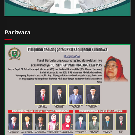
Pariwara