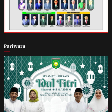
Pariwara