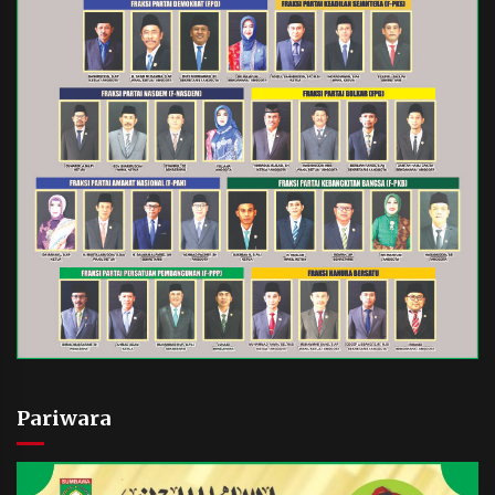
Pariwara