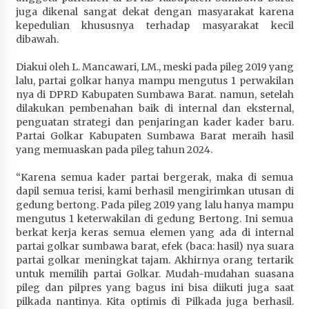
juga dikenal sangat dekat dengan masyarakat karena
kepedulian khususnya terhadap masyarakat kecil
dibawah.
Diakui oleh L. Mancawari, LM., meski pada pileg 2019 yang
lalu, partai golkar hanya mampu mengutus 1 perwakilan
nya di DPRD Kabupaten Sumbawa Barat. namun, setelah
dilakukan pembenahan baik di internal dan eksternal,
penguatan strategi dan penjaringan kader kader baru.
Partai Golkar Kabupaten Sumbawa Barat meraih hasil
yang memuaskan pada pileg tahun 2024.
“Karena semua kader partai bergerak, maka di semua
dapil semua terisi, kami berhasil mengirimkan utusan di
gedung bertong. Pada pileg 2019 yang lalu hanya mampu
mengutus 1 keterwakilan di gedung Bertong. Ini semua
berkat kerja keras semua elemen yang ada di internal
partai golkar sumbawa barat, efek (baca: hasil) nya suara
partai golkar meningkat tajam. Akhirnya orang tertarik
untuk memilih partai Golkar. Mudah-mudahan suasana
pileg dan pilpres yang bagus ini bisa diikuti juga saat
pilkada nantinya. Kita optimis di Pilkada juga berhasil.