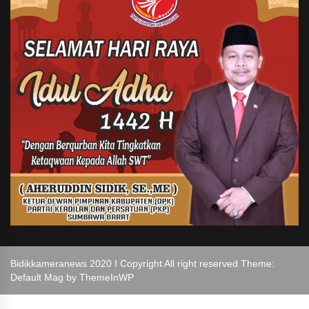
Bidikkameranews 2020 I Copyright All right reserved Theme:
Default Mag by
ThemeInWP