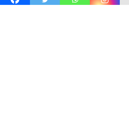
n
Kejaksaan KSB Mulai Lidik Mafia Tanah Desa Sekon