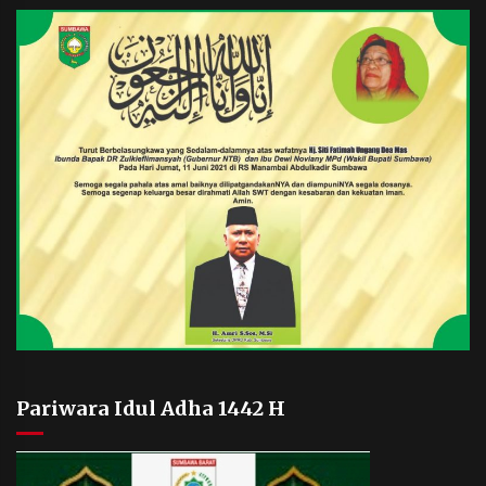
Pariwara Idul Adha 1442 H