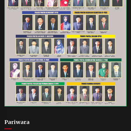
Pariwara