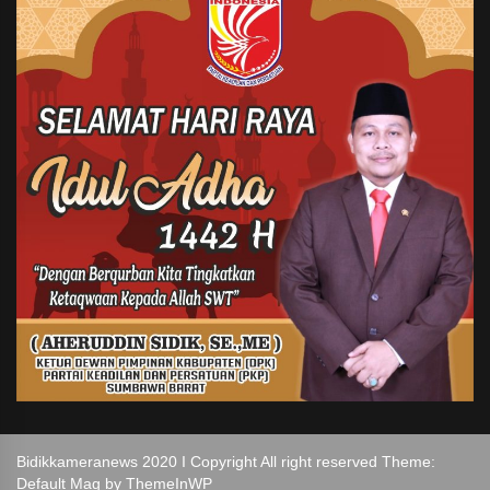
Bidikkameranews 2020 I Copyright All right reserved Theme:
Default Mag by
ThemeInWP