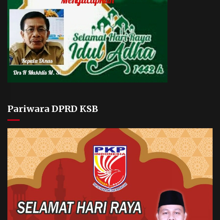
Pariwara DPRD KSB