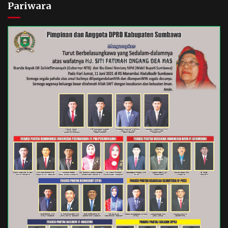
Pariwara