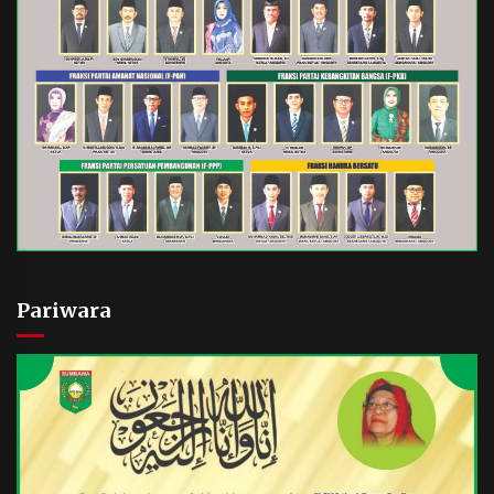
Pariwara