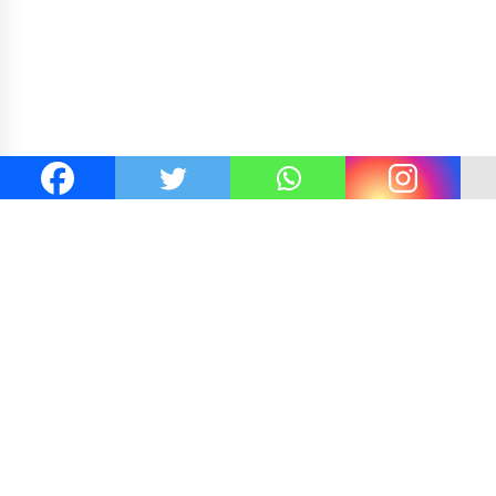
Mafia Tanah Desa Sekongkang Bawah
Laporan Dugaan Penc
Polres Sumbawa Pasti
Maksimal