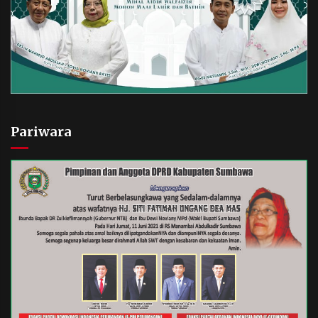
Pariwara