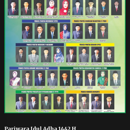
Pariwara Idul Adha 1442 H