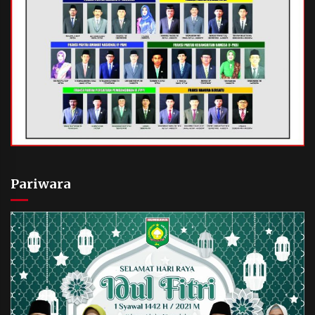
Pariwara