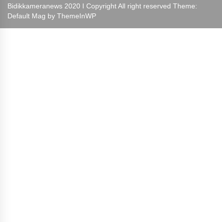
Bidikkameranews 2020 I Copyright All right reserved Theme:
Default Mag by
ThemeInWP