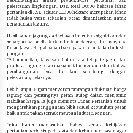
keseimbangan antara produktivitas pertanian dan
pelestarian lingkungan. Dari total 19.000 hektare lahan
pertanian di KSB, sekitar 11.000 hektare merupakan lahan
tadah hujan yang sebagian besar dimanfaatkan untuk
penanaman jagung.
Hasil panen jagung dari wilayah ini cukup signifikan dan
sebagian besar disalurkan ke luar daerah, khususnya ke
Pulau Jawa sebagai bahan baku pakan ternak dan industri
pangan.
“Alhamdulillah, kawasan hutan kita tetap terjaga, dan
produksi jagung tetap maksimal. Ini menunjukkan bahwa
pembangunan bisa berjalan seimbang dengan
pelestarian,” jelasnya.
Lebih lanjut, Bupati menyoroti tantangan fluktuasi harga
jagung dan pentingnya peran Bulog dalam menjamin
stabilitas harga. Ia juga meminta Dinas Pertanian untuk
mengarahkan penggunaan bibit sesuai kebutuhan pasar,
baik untuk pakan ternak maupun industri pangan.
“Kita harus memastikan bahwa setiap kebijakan
pertanian berbasis pada data dan kebutuhan pasar, agar