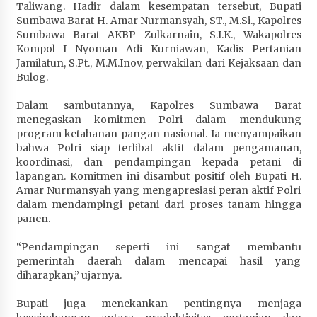
Taliwang. Hadir dalam kesempatan tersebut, Bupati
Sumbawa Barat H. Amar Nurmansyah, ST., M.Si., Kapolres
Sumbawa Barat AKBP Zulkarnain, S.I.K., Wakapolres
Kompol I Nyoman Adi Kurniawan, Kadis Pertanian
Jamilatun, S.Pt., M.M.Inov, perwakilan dari Kejaksaan dan
Bulog.
Dalam sambutannya, Kapolres Sumbawa Barat
menegaskan komitmen Polri dalam mendukung
program ketahanan pangan nasional. Ia menyampaikan
bahwa Polri siap terlibat aktif dalam pengamanan,
koordinasi, dan pendampingan kepada petani di
lapangan. Komitmen ini disambut positif oleh Bupati H.
Amar Nurmansyah yang mengapresiasi peran aktif Polri
dalam mendampingi petani dari proses tanam hingga
panen.
“Pendampingan seperti ini sangat membantu
pemerintah daerah dalam mencapai hasil yang
diharapkan,” ujarnya.
Bupati juga menekankan pentingnya menjaga