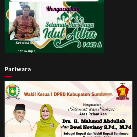
Pariwara