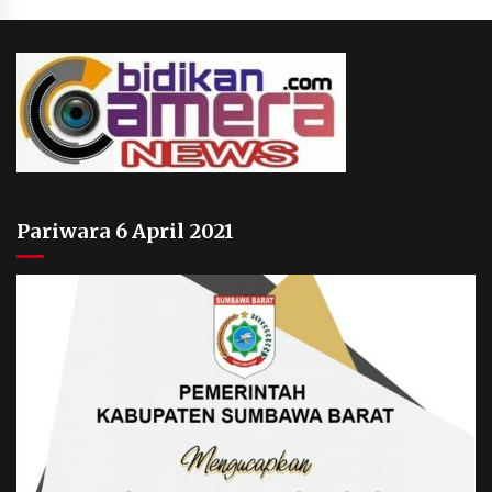
Pariwara 6 April 2021