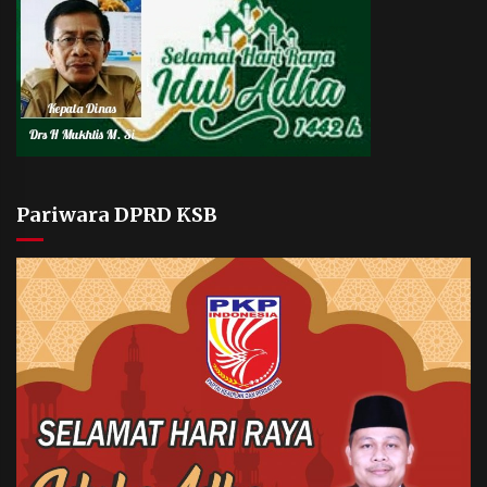
Pariwara DPRD KSB