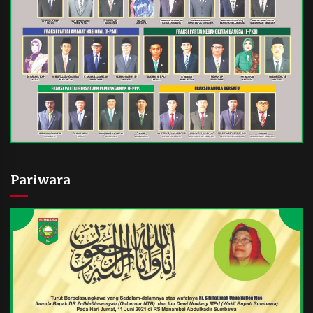
Pariwara