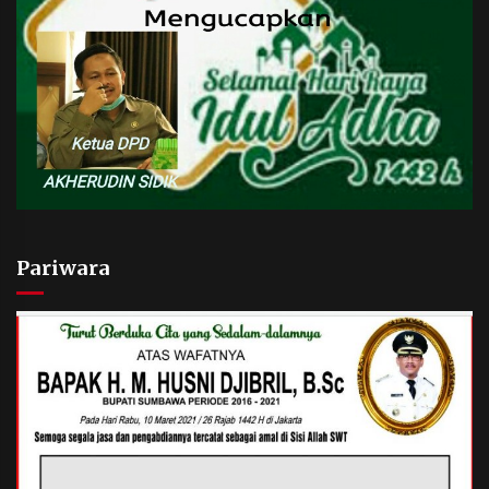
Pariwara