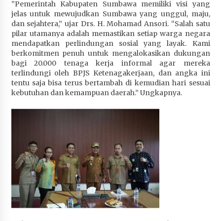
‎”Pemerintah Kabupaten Sumbawa memiliki visi yang
jelas untuk mewujudkan Sumbawa yang unggul, maju,
dan sejahtera,” ujar Drs. H. Mohamad Ansori. “Salah satu
pilar utamanya adalah memastikan setiap warga negara
mendapatkan perlindungan sosial yang layak. Kami
berkomitmen penuh untuk mengalokasikan dukungan
bagi 20.000 tenaga kerja informal agar mereka
terlindungi oleh BPJS Ketenagakerjaan, dan angka ini
tentu saja bisa terus bertambah di kemudian hari sesuai
kebutuhan dan kemampuan daerah.” Ungkapnya.