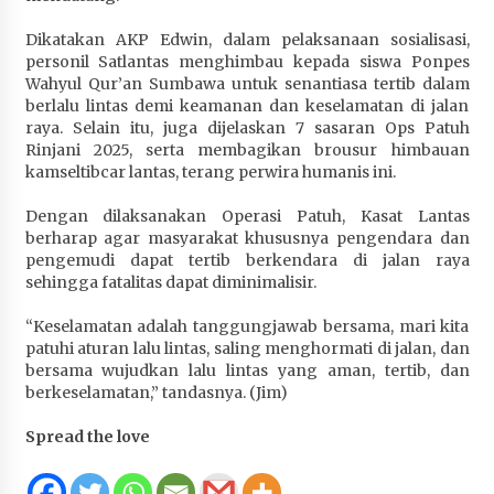
Dikatakan AKP Edwin, dalam pelaksanaan sosialisasi,
personil Satlantas menghimbau kepada siswa Ponpes
Wahyul Qur’an Sumbawa untuk senantiasa tertib dalam
berlalu lintas demi keamanan dan keselamatan di jalan
raya. Selain itu, juga dijelaskan 7 sasaran Ops Patuh
Rinjani 2025, serta membagikan brousur himbauan
kamseltibcar lantas, terang perwira humanis ini.
Dengan dilaksanakan Operasi Patuh, Kasat Lantas
berharap agar masyarakat khususnya pengendara dan
pengemudi dapat tertib berkendara di jalan raya
sehingga fatalitas dapat diminimalisir.
“Keselamatan adalah tanggungjawab bersama, mari kita
patuhi aturan lalu lintas, saling menghormati di jalan, dan
bersama wujudkan lalu lintas yang aman, tertib, dan
berkeselamatan,” tandasnya. (Jim)
Spread the love