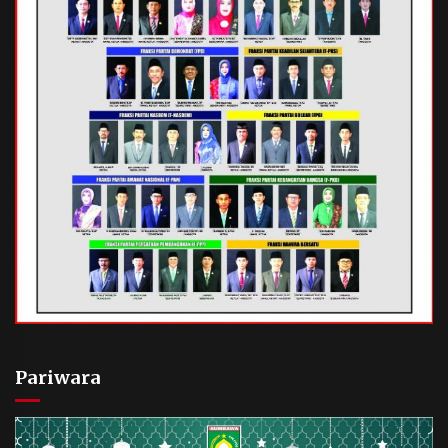
Pariwara