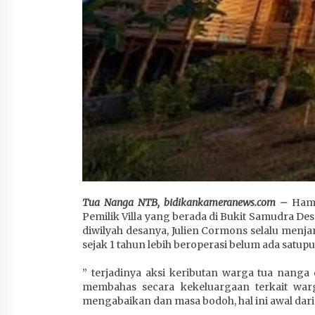
Tua Nanga NTB, bidikankameranews.com –
Hamz
Pemilik Villa yang berada di Bukit Samudra D
diwilyah desanya, Julien Cormons selalu menj
sejak 1 tahun lebih beroperasi belum ada satup
” terjadinya aksi keributan warga tua nang
membahas secara kekeluargaan terkait warg
mengabaikan dan masa bodoh, hal ini awal dari