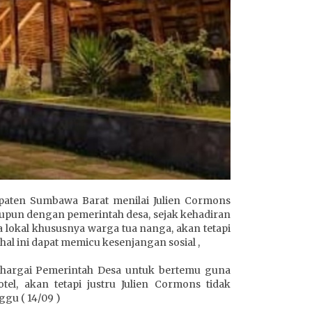
aten Sumbawa Barat menilai Julien Cormons
aupun dengan pemerintah desa, sejak kehadiran
 lokal khususnya warga tua nanga, akan tetapi
hal ini dapat memicu kesenjangan sosial ,
nghargai Pemerintah Desa untuk bertemu guna
l, akan tetapi justru Julien Cormons tidak
gu ( 14/09 )