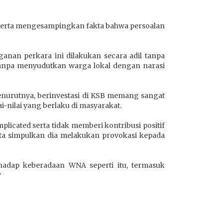
 serta mengesampingkan fakta bahwa persoalan
nan perkara ini dilakukan secara adil tanpa
tanpa menyudutkan warga lokal dengan narasi
Menurutnya, berinvestasi di KSB memang sangat
-nilai yang berlaku di masyarakat.
licated serta tidak memberi kontribusi positif
ita simpulkan dia melakukan provokasi kepada
rhadap keberadaan WNA seperti itu, termasuk
*