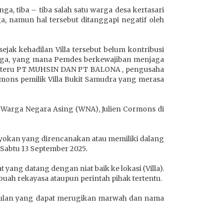
a, tiba – tiba salah satu warga desa kertasari
, namun hal tersebut ditanggapi negatif oleh
ak kehadilan Villa tersebut belum kontribusi
nga, yang mana Pemdes berkewajiban menjaga
 ” Justeru PT MUHSIN DAN PT BALONA , pengusaha
mons pemilik Villa Bukit Samudra yang merasa
arga Negara Asing (WNA), Julien Cormons di
oyokan yang direncanakan atau memiliki dalang
 Sabtu 13 September 2025.
yang datang dengan niat baik ke lokasi (Villa).
uah rekayasa ataupun perintah pihak tertentu.
mpulan yang dapat merugikan marwah dan nama