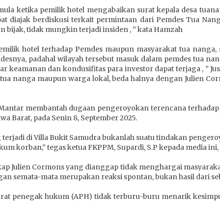
a ketika pemilik hotel mengabaikan surat kepala desa tuanang
t diajak berdiskusi terkait permintaan dari Pemdes Tua Nanga
n bijak, tidak mungkin terjadi insiden , ” kata Hamzah
ilik hotel terhadap Pemdes maupun masyarakat tua nanga, sej
esnya, padahal wilayah tersebut masuk dalam pemdes tua na
agar keamanan dan kondusifitas para investor dapat terjaga ,
 tua nanga maupun warga lokal, beda halnya dengan Julien Cor
antar membantah dugaan pengeroyokan terencana terhadap W
wa Barat, pada Senin 8, September 2025.
terjadi di Villa Bukit Samudra bukanlah suatu tindakan penger
kum korban,” tegas ketua FKPPM, Supardi, S.P kepada media ini,
 sikap Julien Cormons yang dianggap tidak menghargai masyarakat 
gan semata-mata merupakan reaksi spontan, bukan hasil dari seb
 aparat penegak hukum (APH) tidak terburu-buru menarik kesi