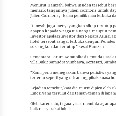
Menurut Hamzah, bahwa insiden tersebut bermul
menarik tangannya julien cormons untuk dapa
Julien Cormons , ” kalau pemilik mau terbuka da
Hamzah juga menyayangkan sikap tertutup pem
apapun kepada warga tua nanga maupun pemd
Investor apalagi investor dari Negara Asing, 
hotel tersebut sangat terbuka dengan Pemdes
sok angkuh dan tertutup ” kesal Hamzah
Sementara Forum Komunikasi Pemuda Pasak M
villa Bukit Samudra Sumbawa, Kertasari, Sumba
“Kami perlu menegaskan bahwa peristiwa yang 
tertentu seperti yang diframing pihak kuasa hu
Kejadian tersebut, kata dia, murni dipicu oleh
Emosi yang tersulut dari teman-teman di lapan
Oleh karena itu, tagasnya, ia meminta agar
baik masyarakat lokal.