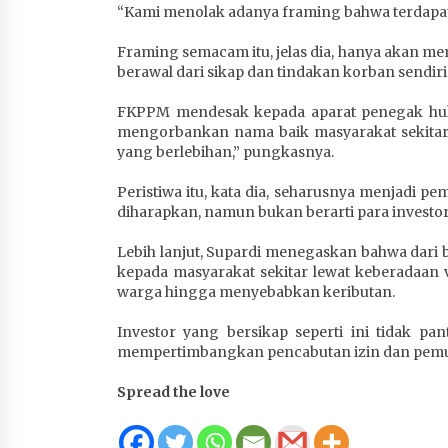
“Kami menolak adanya framing bahwa terdapat ak
Framing semacam itu, jelas dia, hanya akan 
berawal dari sikap dan tindakan korban sendiri
FKPPM mendesak kepada aparat penegak hukum
mengorbankan nama baik masyarakat sekitar.
yang berlebihan,” pungkasnya.
Peristiwa itu, kata dia, seharusnya menjadi 
diharapkan, namun bukan berarti para investor
Lebih lanjut, Supardi menegaskan bahwa dari b
kepada masyarakat sekitar lewat keberadaan 
warga hingga menyebabkan keributan.
Investor yang bersikap seperti ini tidak p
mempertimbangkan pencabutan izin dan pemulan
Spread the love