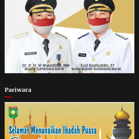
Pariwara