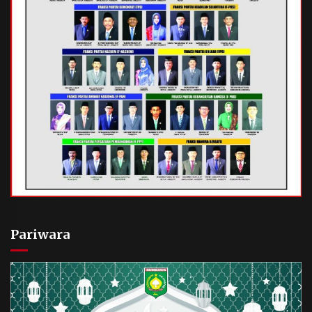
Pariwara