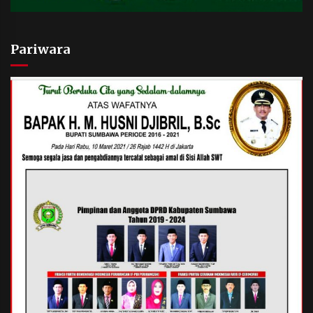
Pariwara