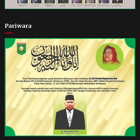
Pariwara