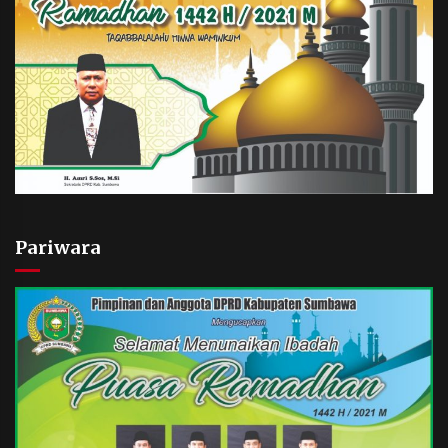
Pariwara