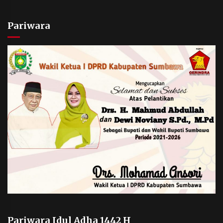
Pariwara
Pariwara Idul Adha 1442 H