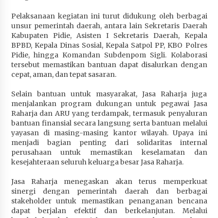
Pelaksanaan kegiatan ini turut didukung oleh berbagai
unsur pemerintah daerah, antara lain Sekretaris Daerah
Kabupaten Pidie, Asisten I Sekretaris Daerah, Kepala
BPBD, Kepala Dinas Sosial, Kepala Satpol PP, KBO Polres
Pidie, hingga Komandan Subdenpom Sigli. Kolaborasi
tersebut memastikan bantuan dapat disalurkan dengan
cepat, aman, dan tepat sasaran.
Selain bantuan untuk masyarakat, Jasa Raharja juga
menjalankan program dukungan untuk pegawai Jasa
Raharja dan ARU yang terdampak, termasuk penyaluran
bantuan finansial secara langsung serta bantuan melalui
yayasan di masing-masing kantor wilayah. Upaya ini
menjadi bagian penting dari solidaritas internal
perusahaan untuk memastikan keselamatan dan
kesejahteraan seluruh keluarga besar Jasa Raharja.
Jasa Raharja menegaskan akan terus memperkuat
sinergi dengan pemerintah daerah dan berbagai
stakeholder untuk memastikan penanganan bencana
dapat berjalan efektif dan berkelanjutan. Melalui