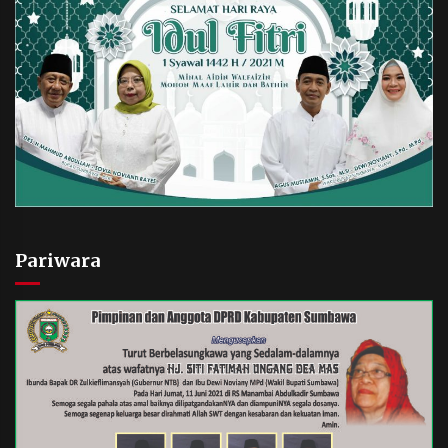
Pariwara