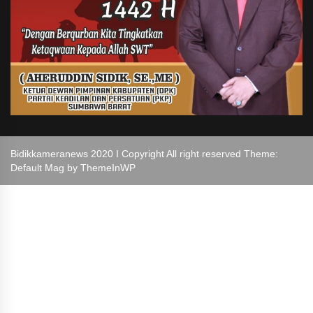
Bidikkameranews 2020 I Copyright All right reserved Theme:
Default Mag by
ThemeInWP