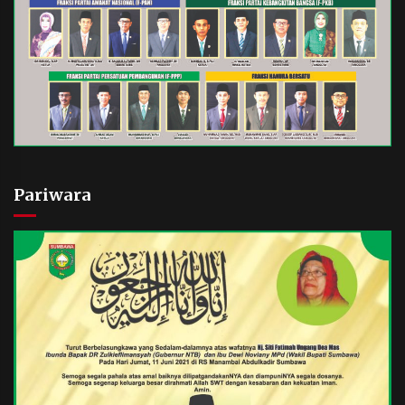
Pariwara