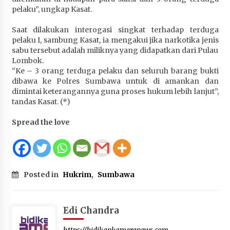
pelaku”, ungkap Kasat.
Saat dilakukan interogasi singkat terhadap terduga
pelaku I, sambung Kasat, ia mengakui jika narkotika jenis
sabu tersebut adalah miliknya yang didapatkan dari Pulau
Lombok.
“Ke – 3 orang terduga pelaku dan seluruh barang bukti
dibawa ke Polres Sumbawa untuk di amankan dan
dimintai keterangannya guna proses hukum lebih lanjut”,
tandas Kasat. (*)
Spread the love
Posted in
Hukrim
,
Sumbawa
Edi Chandra
https://bidikankameranews.com