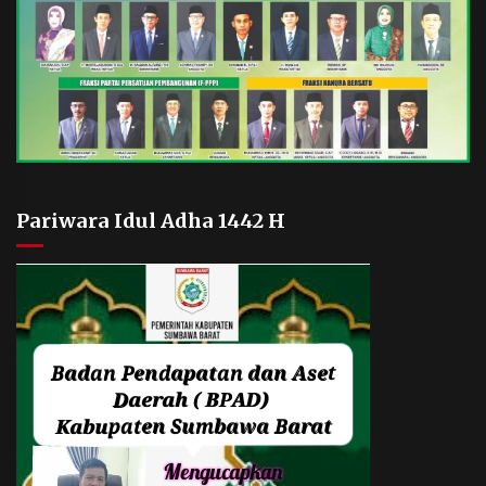
Pariwara Idul Adha 1442 H