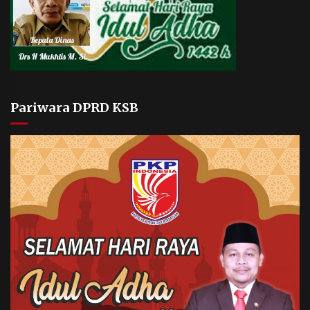
Pariwara DPRD KSB