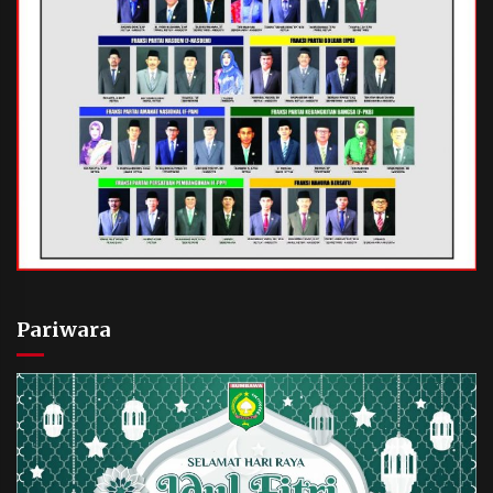
Pariwara