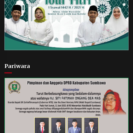
Pariwara