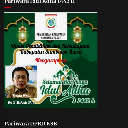
Pariwara Idul Adha 1442 H
Pariwara DPRD KSB