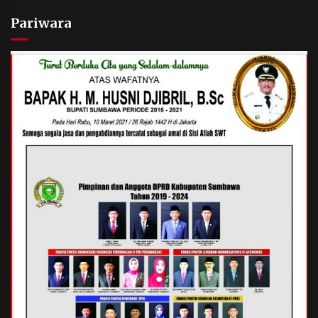
Pariwara