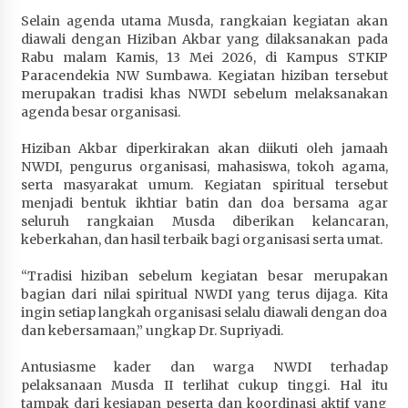
Selain agenda utama Musda, rangkaian kegiatan akan
diawali dengan Hiziban Akbar yang dilaksanakan pada
Rabu malam Kamis, 13 Mei 2026, di Kampus STKIP
Paracendekia NW Sumbawa. Kegiatan hiziban tersebut
merupakan tradisi khas NWDI sebelum melaksanakan
agenda besar organisasi.
Hiziban Akbar diperkirakan akan diikuti oleh jamaah
NWDI, pengurus organisasi, mahasiswa, tokoh agama,
serta masyarakat umum. Kegiatan spiritual tersebut
menjadi bentuk ikhtiar batin dan doa bersama agar
seluruh rangkaian Musda diberikan kelancaran,
keberkahan, dan hasil terbaik bagi organisasi serta umat.
“Tradisi hiziban sebelum kegiatan besar merupakan
bagian dari nilai spiritual NWDI yang terus dijaga. Kita
ingin setiap langkah organisasi selalu diawali dengan doa
dan kebersamaan,” ungkap Dr. Supriyadi.
Antusiasme kader dan warga NWDI terhadap
pelaksanaan Musda II terlihat cukup tinggi. Hal itu
tampak dari kesiapan peserta dan koordinasi aktif yang