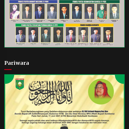
Pariwara