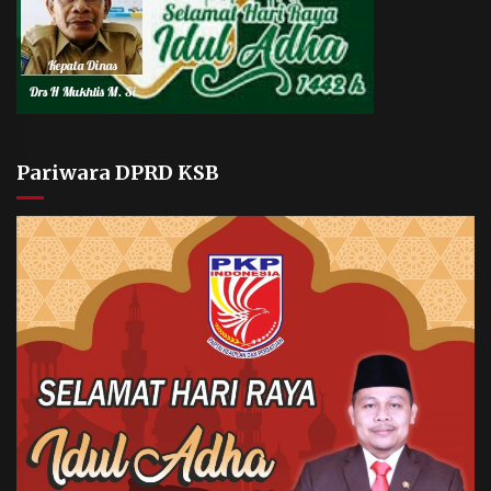
Pariwara DPRD KSB