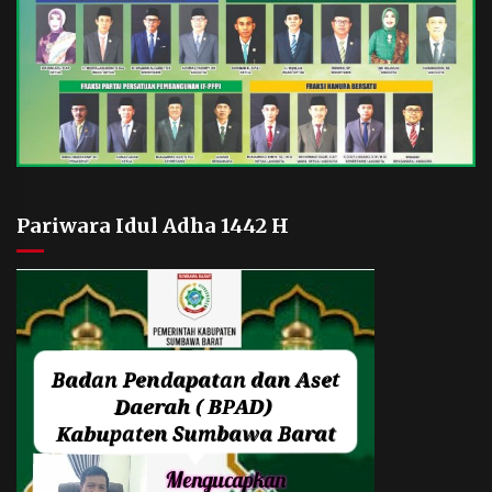
Pariwara Idul Adha 1442 H