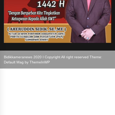
Bidikkameranews 2020 I Copyright All right reserved Theme:
Default Mag by
ThemeInWP