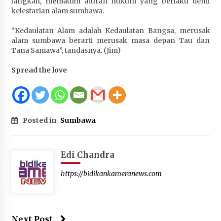
langkah, mematuhi aturan hukum yang berlaku demi
kelestarian alam sumbawa.
“Kedaulatan Alam adalah Kedaulatan Bangsa, merusak
alam sumbawa berarti merusak masa depan Tau dan
Tana Samawa”, tandasnya. (Jim)
Spread the love
Posted in
Sumbawa
Edi Chandra
https://bidikankameranews.com
Next Post