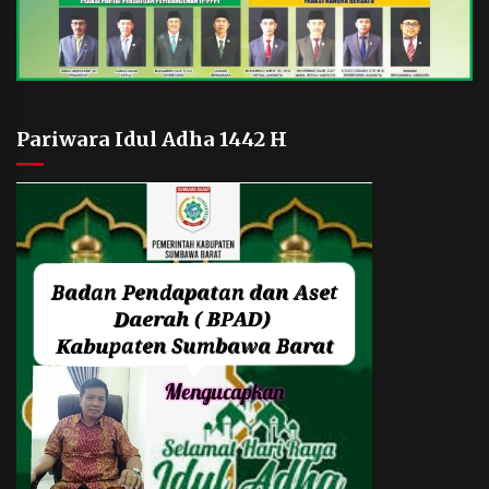
Pariwara Idul Adha 1442 H