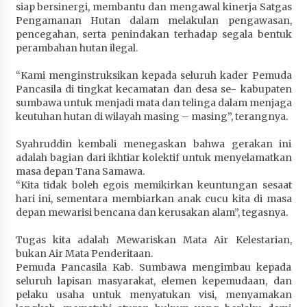
siap bersinergi, membantu dan mengawal kinerja Satgas
Pengamanan Hutan dalam melakulan pengawasan,
pencegahan, serta penindakan terhadap segala bentuk
perambahan hutan ilegal.
“Kami menginstruksikan kepada seluruh kader Pemuda
Pancasila di tingkat kecamatan dan desa se- kabupaten
sumbawa untuk menjadi mata dan telinga dalam menjaga
keutuhan hutan di wilayah masing – masing”, terangnya.
Syahruddin kembali menegaskan bahwa gerakan ini
adalah bagian dari ikhtiar kolektif untuk menyelamatkan
masa depan Tana Samawa.
“Kita tidak boleh egois memikirkan keuntungan sesaat
hari ini, sementara membiarkan anak cucu kita di masa
depan mewarisi bencana dan kerusakan alam”, tegasnya.
Tugas kita adalah Mewariskan Mata Air Kelestarian,
bukan Air Mata Penderitaan.
Pemuda Pancasila Kab. Sumbawa mengimbau kepada
seluruh lapisan masyarakat, elemen kepemudaan, dan
pelaku usaha untuk menyatukan visi, menyamakan