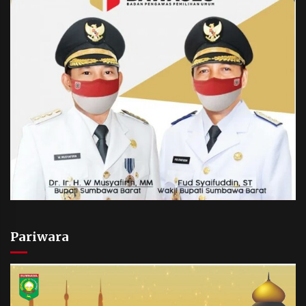
Pariwara