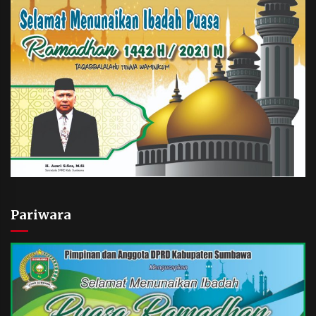
Pariwara