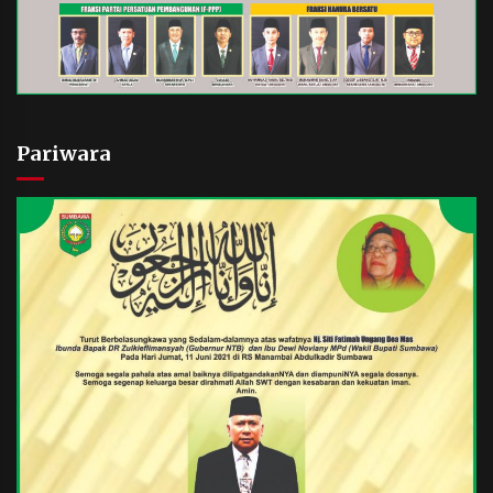
Pariwara