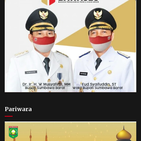
Pariwara