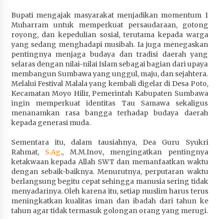
Bupati mengajak masyarakat menjadikan momentum 1
Muharram untuk memperkuat persaudaraan, gotong
royong, dan kepedulian sosial, terutama kepada warga
yang sedang menghadapi musibah. Ia juga menegaskan
pentingnya menjaga budaya dan tradisi daerah yang
selaras dengan nilai-nilai Islam sebagai bagian dari upaya
membangun Sumbawa yang unggul, maju, dan sejahtera.
Melalui Festival Malala yang kembali digelar di Desa Poto,
Kecamatan Moyo Hilir, Pemerintah Kabupaten Sumbawa
ingin memperkuat identitas Tau Samawa sekaligus
menanamkan rasa bangga terhadap budaya daerah
kepada generasi muda.
Sementara itu, dalam tausiahnya, Dea Guru Syukri
Rahmat,
S.Ag
., M.M.Inov., mengingatkan pentingnya
ketakwaan kepada Allah SWT dan memanfaatkan waktu
dengan sebaik-baiknya. Menurutnya, perputaran waktu
berlangsung begitu cepat sehingga manusia sering tidak
menyadarinya. Oleh karena itu, setiap muslim harus terus
meningkatkan kualitas iman dan ibadah dari tahun ke
tahun agar tidak termasuk golongan orang yang merugi.