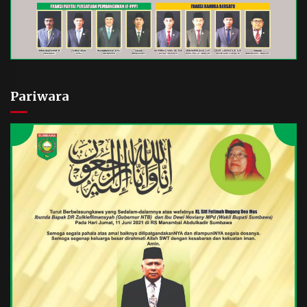
Pariwara