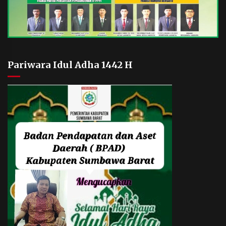
Pariwara Idul Adha 1442 H