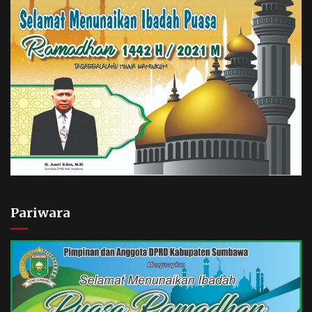
Pariwara