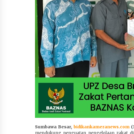
1 bulan ago
Sumbawa Besar,
bidikankameranews.com
(1
mendukung penguatan pengelolaan zakat di 