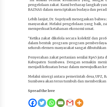
pengelolaan zakat. Kami berharap langkah ya
BAZNAS dalam menciptakan budaya dan peradab
Lebih lanjut, Dr. Supriyadi menegaskan bahwa
masyarakat. Melalui pengelolaan yang baik, z
memperkuat ketahanan ekonomi umat.
“Ketika zakat dikelola secara kolektif dan p
dalam bentuk program-program pemberdayaan, 
seluruh elemen masyarakat sangat dibutuhka
Penyerahan zakat pertanian senilai Rp45 jut
Kabupaten Sumbawa. Dengan semakin mening
menjadi kekuatan besar dalam mewujudkan ke
Melalui sinergi antara pemerintah desa, UPZ, 
Sumbawa akan terus tumbuh dan memberikan 
Spread the love