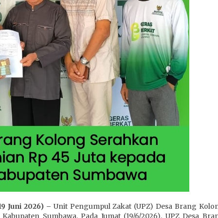
9 Juni 2026) –
Unit Pengumpul Zakat (UPZ) Desa Brang Kol
Kabupaten Sumbawa. Pada Jumat (19/6/2026), UPZ Desa Bra