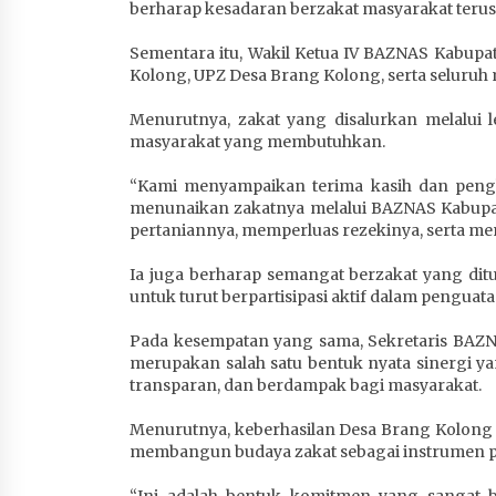
berharap kesadaran berzakat masyarakat terus
Sementara itu, Wakil Ketua IV BAZNAS Kabupat
Kolong, UPZ Desa Brang Kolong, serta seluru
Menurutnya, zakat yang disalurkan melalui 
masyarakat yang membutuhkan.
“Kami menyampaikan terima kasih dan pengh
menunaikan zakatnya melalui BAZNAS Kabupa
pertaniannya, memperluas rezekinya, serta me
Ia juga berharap semangat berzakat yang dit
untuk turut berpartisipasi aktif dalam penguat
Pada kesempatan yang sama, Sekretaris BAZN
merupakan salah satu bentuk nyata sinergi 
transparan, dan berdampak bagi masyarakat.
Menurutnya, keberhasilan Desa Brang Kolon
membangun budaya zakat sebagai instrumen 
“Ini adalah bentuk komitmen yang sangat 