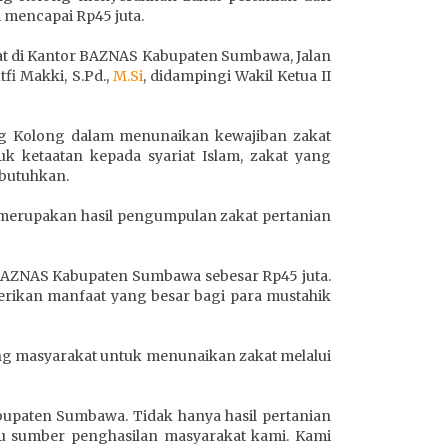
mencapai Rp45 juta.
pat di Kantor BAZNAS Kabupaten Sumbawa, Jalan
i Makki, S.Pd.,
M.Si
, didampingi Wakil Ketua II
ng Kolong dalam menunaikan kewajiban zakat
uk ketaatan kepada syariat Islam, zakat yang
mbutuhkan.
merupakan hasil pengumpulan zakat pertanian
 BAZNAS Kabupaten Sumbawa sebesar Rp45 juta.
erikan manfaat yang besar bagi para mustahik
g masyarakat untuk menunaikan zakat melalui
upaten Sumbawa. Tidak hanya hasil pertanian
u sumber penghasilan masyarakat kami. Kami