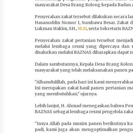
masyarakat Desa Brang Kolong kepada Badan A
Penyerahan zakat tersebut dilakukan secara l
Hasanuddin Nomor 1, Sumbawa Besar. Zakat di
Lukman Hakim, SH.,
M.Si
, serta Sekretaris BA
Penyerahan zakat pertanian tersebut menja
melalui lembaga resmi yang dipercaya dan me
disalurkan melalui BAZNAS diharapkan dapat 
Dalam sambutannya, Kepala Desa Brang Kolon
masyarakat yang telah melaksanakan panen pa
“Alhamdulillah, pada hari ini kami menyerah
Ini merupakan zakat hasil panen pertanian m
yang membutuhkan,” ujarnya.
Lebih lanjut, H. Ahmad menegaskan bahwa Pe
BAZNAS sebagai lembaga resmi pengelola zaka
“Insya Allah pada musim panen berikutnya k
padi, kami juga akan mengoptimalkan pengu