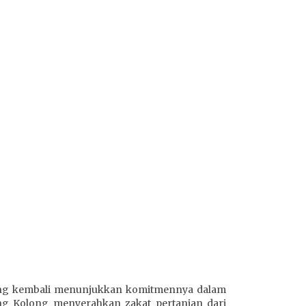
ong kembali menunjukkan komitmennya dalam
ng Kolong menyerahkan zakat pertanian dari