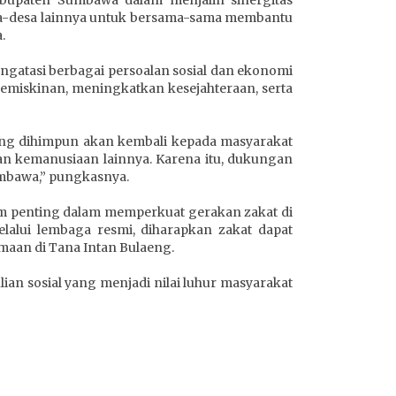
esa-desa lainnya untuk bersama-sama membantu
.
ngatasi berbagai persoalan sosial dan ekonomi
kemiskinan, meningkatkan kesejahteraan, serta
 yang dihimpun akan kembali kepada masyarakat
an kemanusiaan lainnya. Karena itu, dukungan
mbawa,” pungkasnya.
um penting dalam memperkuat gerakan zakat di
lui lembaga resmi, diharapkan zakat dapat
aan di Tana Intan Bulaeng.
ian sosial yang menjadi nilai luhur masyarakat