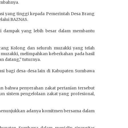
ambahnya.
i yang tinggi kepada Pemerintah Desa Brang
lalui BAZNAS.
liki dampak yang lebih besar dalam membantu
rang Kolong dan seluruh muzakki yang telah
muzakki, melimpahkan keberkahan pada hasil
n datang,” tuturnya.
asi bagi desa-desa lain di Kabupaten Sumbawa
n bahwa penyerahan zakat pertanian tersebut
 sistem pengelolaan zakat yang profesional,
 menunjukkan adanya komitmen bersama dalam
bupaten Sumbawa dalam menjalin sinergitas