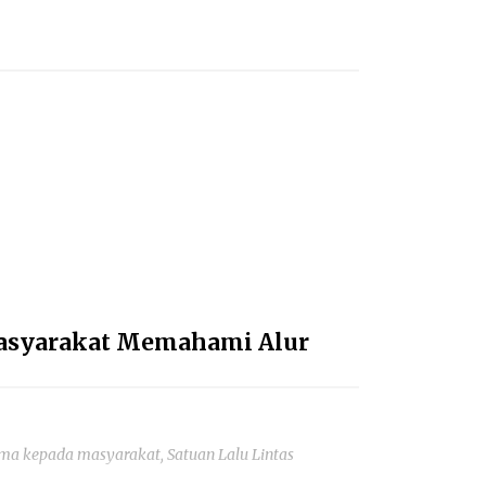
Masyarakat Memahami Alur
a kepada masyarakat, Satuan Lalu Lintas