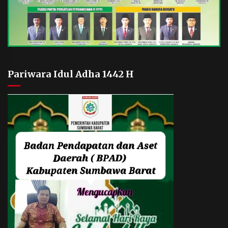
Pariwara Idul Adha 1442 H