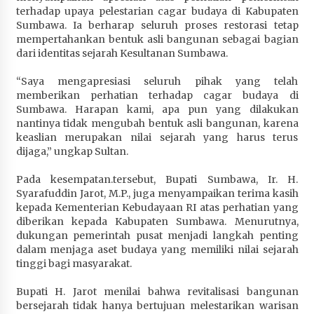
terhadap upaya pelestarian cagar budaya di Kabupaten
Sumbawa. Ia berharap seluruh proses restorasi tetap
mempertahankan bentuk asli bangunan sebagai bagian
dari identitas sejarah Kesultanan Sumbawa.
“Saya mengapresiasi seluruh pihak yang telah
memberikan perhatian terhadap cagar budaya di
Sumbawa. Harapan kami, apa pun yang dilakukan
nantinya tidak mengubah bentuk asli bangunan, karena
keaslian merupakan nilai sejarah yang harus terus
dijaga,” ungkap Sultan.
Pada kesempatan.tersebut, Bupati Sumbawa, Ir. H.
Syarafuddin Jarot, M.P., juga menyampaikan terima kasih
kepada Kementerian Kebudayaan RI atas perhatian yang
diberikan kepada Kabupaten Sumbawa. Menurutnya,
dukungan pemerintah pusat menjadi langkah penting
dalam menjaga aset budaya yang memiliki nilai sejarah
tinggi bagi masyarakat.
Bupati H. Jarot menilai bahwa revitalisasi bangunan
bersejarah tidak hanya bertujuan melestarikan warisan