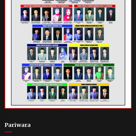
Pariwara