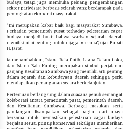
budaya, tetapi juga membuka peluang pengembangan
sektor pariwisata berbasis sejarah yang berdampak pada
peningkatan ekonomi masyarakat.
“Ini merupakan kabar baik bagi masyarakat Sumbawa.
Perhatian pemerintah pusat terhadap pelestarian cagar
budaya menjadi bukti bahwa warisan sejarah daerah
memiliki nilai penting untuk dijaga bersama”, ujar Bupati
H. Jarot.
Ia menambahkan, Istana Bala Putih, Istana Dalam Loka,
dan Istana Bala Kuning merupakan simbol perjalanan
panjang Kesultanan Sumbawa yang memiliki arti penting
dalam sejarah dan kebudayaan daerah sehingga perlu
mendapatkan penanganan secara berkelanjutan.
Pertemuan berlangsung dalam suasana penuh semangat
kolaborasi antara pemerintah pusat, pemerintah daerah,
dan Kesultanan Sumbawa. Berbagai masukan serta
pandangan disampaikan sebagai bagian dari upaya
bersama untuk memastikan pelestarian cagar budaya
berjalan sesuai prinsip konservasi sekaligus memberikan
manfaat bagi pendidikan, pelestarian sejarah, dan