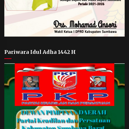
Pariwara Idul Adha 1442 H