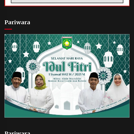
Pariwara
Pariwara