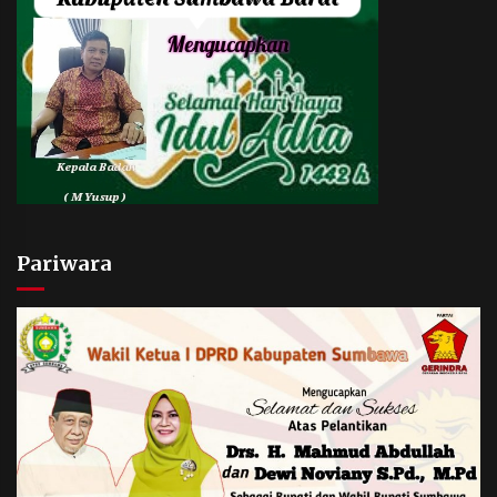
Pariwara