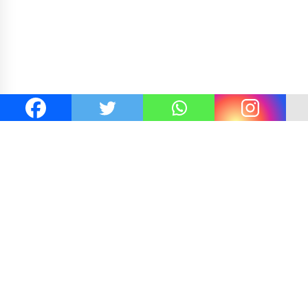
i Hadapan Ny. Selvi Gibran
Kejaksaan KSB Mulai Lidik
sikan Tenun Kre Alang