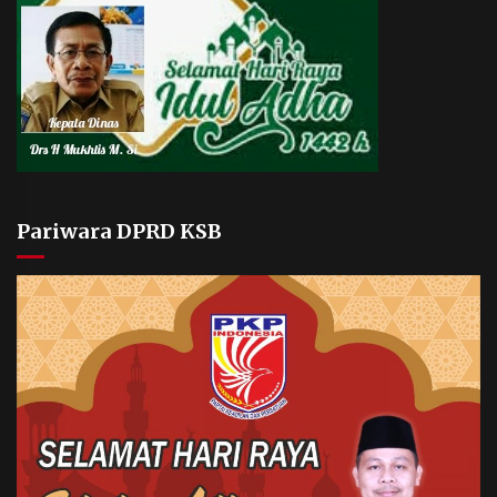
Pariwara DPRD KSB